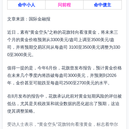
命中小人
问前程
命中债主
文章来源：国际金融报
近日，素有“黄金空头”之称的花旗转向看涨黄金，将未来三
个月的黄金价格预测从3300美元/盎司上调至3500美元/盎
司，并将预期交易区间从每盎司 3100至3500美元调整为330
0至3600美元。
值得一提的是，今年6月份，花旗曾发布报告，预计黄金价格
在未来几个季度内将跌破每盎司3000美元，并预测到2026
年，金价甚至可能跌至每盎司2500至2700美元的水平。
在8月发布的报告中，花旗承认此前对黄金短期风险的评估被
低估，尤其是关税政策和就业数据的恶化超出了预期，这迫
使其调整策略。
受访人士表示，“黄金空头”花旗转向看涨黄金，标志着华尔