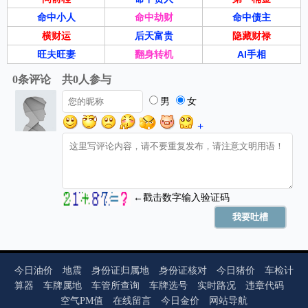
“花旗此次转向并非孤立事件，而是多重因素叠加的结果，其
命中小人
命中劫财
命中债主
背后传递出黄金定价逻辑的重构。”中辉期货资管部经理王维
横财运
后天富贵
隐藏财禄
芒向记者表示。
旺夫旺妻
翻身转机
AI手相
王维芒分析称，一方面，经济数据恶化触发政策转向预期。
美国7月非农就业仅增7.3万人，且前两个月数据遭“腰斩式下
修”（合计下修25.8万人），失业率升至4.1%，暴露劳动力市
场裂痕。此数据公布后，市场对美联储9月降息概率的预期从
40%飙升至84%，甚至出现“9月降息50个基点+年末累计降息
75个基点”的激进押注。花旗也指出，这与2024年9月美联储
因就业疲软紧急降息50个基点的历史剧本高度相似。
另一方面，关税政策加剧“滞胀”风险。特朗普政府对加拿
大、巴西、印度、瑞士等加征高额关税，美国贸易代表明确
表示“关税不会在谈判中削减”，对欧盟的关税谈判悬而未决
持续僵持。此举推升进口成本，形成“高通胀+低增长”组合，
今日油价
地震
身份证归属地
身份证核对
今日猪价
车检计
算器
车牌属地
车管所查询
车牌选号
实时路况
违章代码
黄金作为抗滞胀资产的吸引力激增。
空气PM值
在线留言
今日金价
网站导航