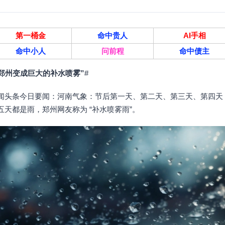
第一桶金
命中贵人
AI手相
命中小人
问前程
命中债主
“郑州变成巨大的补水喷雾”
#
闻头条今日要闻：河南气象：节后第一天、第二天、第三天、第四天
五天都是雨，郑州网友称为 “补水喷雾雨”。