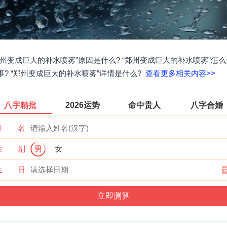
郑州变成巨大的补水喷雾”原因是什么? “郑州变成巨大的补水喷雾”怎么
事? “郑州变成巨大的补水喷雾”详情是什么?
查看更多相关内容>>
八字精批
2026运势
命中贵人
八字合婚
姓 名
性 别
男
女
生 日