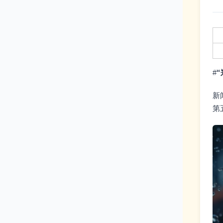
#
新
第