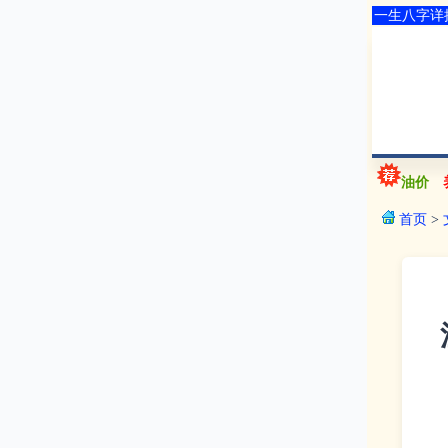
一生八字详
油价
首页
>