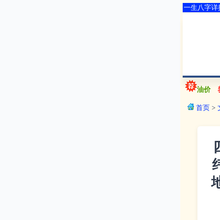
一生八字详
油价
首页
>