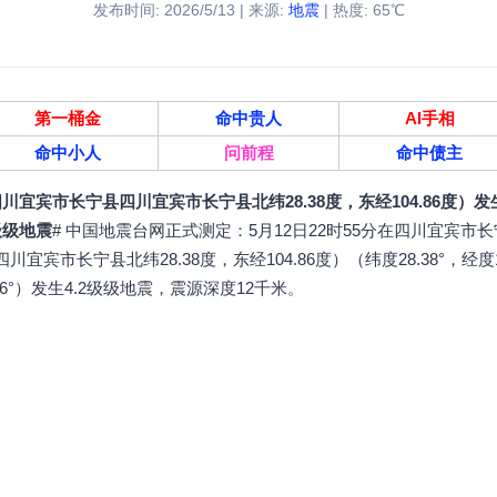
发布时间: 2026/5/13 | 来源:
地震
| 热度: 65℃
第一桶金
命中贵人
AI手相
命中小人
问前程
命中债主
川宜宾市长宁县四川宜宾市长宁县北纬28.38度，东经104.86度）发生
级级地震
# 中国地震台网正式测定：5月12日22时55分在四川宜宾市长
四川宜宾市长宁县北纬28.38度，东经104.86度）（纬度28.38°，经度
.86°）发生4.2级级地震，震源深度12千米。