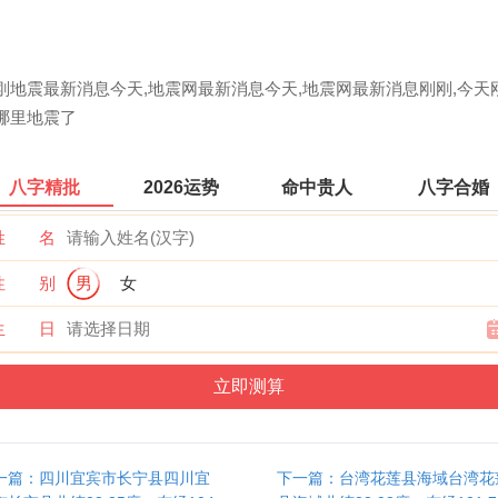
刚地震最新消息今天,地震网最新消息今天,地震网最新消息刚刚,今天
哪里地震了
八字精批
2026运势
命中贵人
八字合婚
姓 名
性 别
男
女
生 日
一篇：四川宜宾市长宁县四川宜
下一篇：台湾花莲县海域台湾花