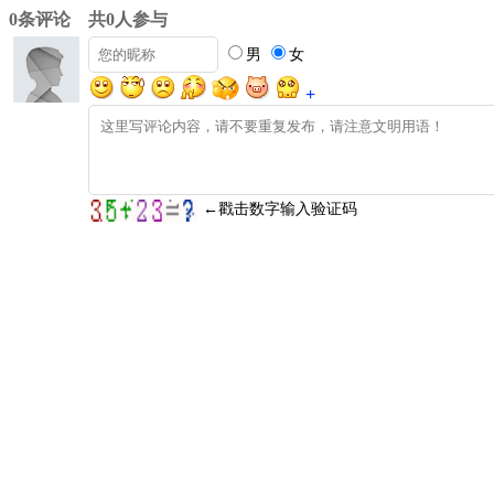
0条评论 共0人参与
男
女
+
←戳击数字输入验证码