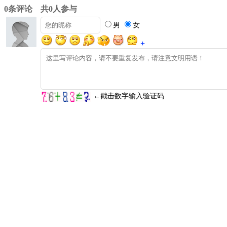
0条评论 共0人参与
男
女
+
←戳击数字输入验证码