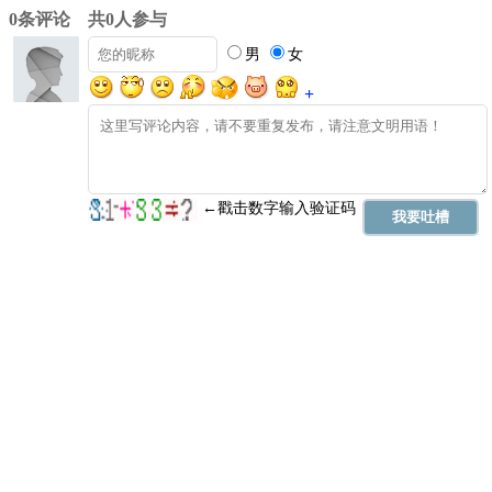
0条评论 共0人参与
男
女
+
←戳击数字输入验证码