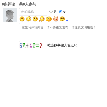
0条评论 共0人参与
男
女
+
←戳击数字输入验证码