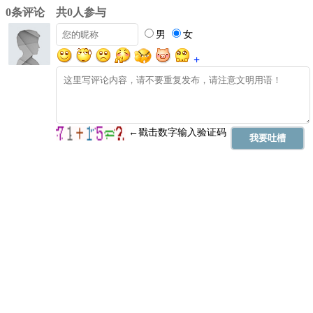
0条评论 共0人参与
男
女
+
←戳击数字输入验证码