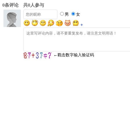
0条评论 共0人参与
男
女
+
←戳击数字输入验证码