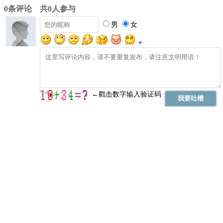
0条评论 共0人参与
男
女
+
←戳击数字输入验证码