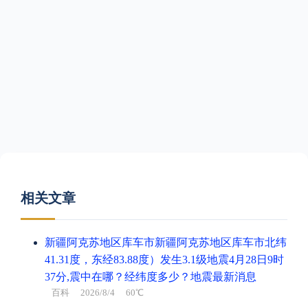
相关文章
新疆阿克苏地区库车市新疆阿克苏地区库车市北纬
41.31度，东经83.88度）发生3.1级地震4月28日9时
37分,震中在哪？经纬度多少？地震最新消息
百科
2026/8/4 60℃