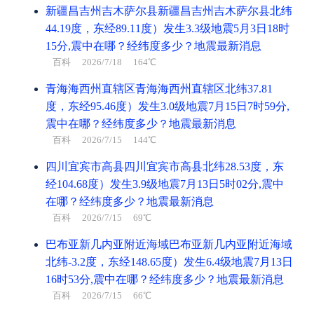
新疆昌吉州吉木萨尔县新疆昌吉州吉木萨尔县北纬
44.19度，东经89.11度）发生3.3级地震5月3日18时
15分,震中在哪？经纬度多少？地震最新消息
百科
2026/7/18 164℃
青海海西州直辖区青海海西州直辖区北纬37.81
度，东经95.46度）发生3.0级地震7月15日7时59分,
震中在哪？经纬度多少？地震最新消息
百科
2026/7/15 144℃
四川宜宾市高县四川宜宾市高县北纬28.53度，东
经104.68度）发生3.9级地震7月13日5时02分,震中
在哪？经纬度多少？地震最新消息
百科
2026/7/15 69℃
巴布亚新几内亚附近海域巴布亚新几内亚附近海域
北纬-3.2度，东经148.65度）发生6.4级地震7月13日
16时53分,震中在哪？经纬度多少？地震最新消息
百科
2026/7/15 66℃