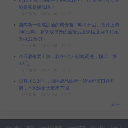
第18轮油价调整将于9月6日进行。国际油价波动影
响是涨是搁浅呢？
今日油价
2023/12/6 728℃
国内新一轮成品油的调价窗口即将开启。预计上调
240元/吨，折算成每升的油价后上调幅度为(0.18元/
升-0.22元/升）
今日油价
2023/12/6 722℃
今日油价要上涨，就在9月20日晚调整，预计上涨
0.3元。
今日油价
2023/12/6 718℃
10月10日24时，国内成品油新一轮调价窗口将开
启，本轮油价大概率下调。
今日油价
2023/12/6 702℃
More
今日油价
地震
身份证归属地
身份证核对
今日猪价
车检计