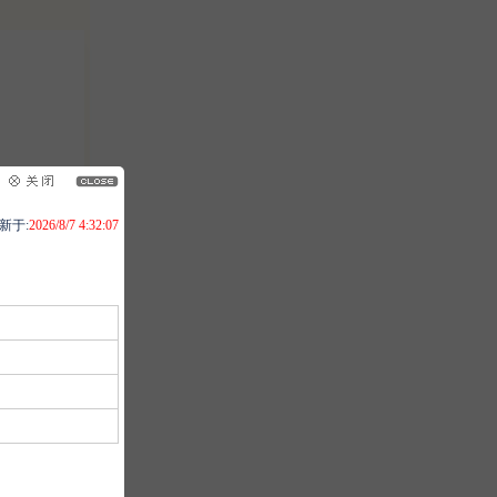
新于:
2026/8/7 4:32:07
壬测事