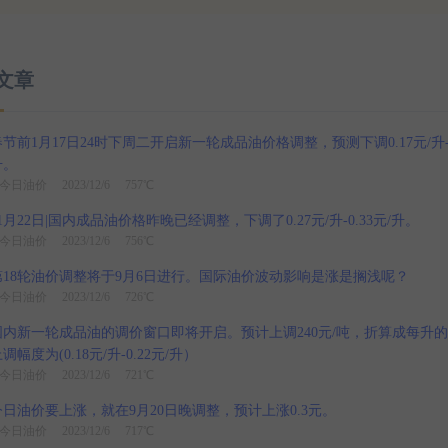
文章
春节前1月17日24时下周二开启新一轮成品油价格调整，预测下调0.17元/升-0
升。
今日油价
2023/12/6 757℃
1月22日|国内成品油价格昨晚已经调整，下调了0.27元/升-0.33元/升。
今日油价
2023/12/6 756℃
第18轮油价调整将于9月6日进行。国际油价波动影响是涨是搁浅呢？
今日油价
2023/12/6 726℃
国内新一轮成品油的调价窗口即将开启。预计上调240元/吨，折算成每升
调幅度为(0.18元/升-0.22元/升）
今日油价
2023/12/6 721℃
今日油价要上涨，就在9月20日晚调整，预计上涨0.3元。
今日油价
2023/12/6 717℃