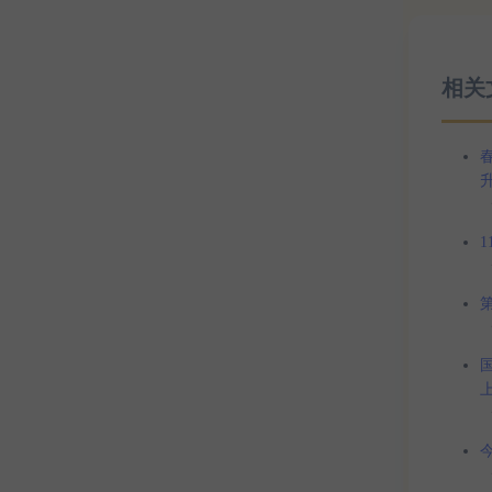
相关
1
上