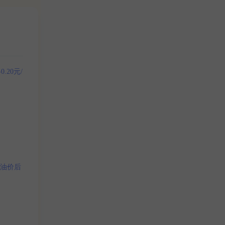
.20元/
的油价后