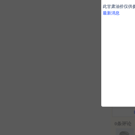
此甘肃油价仅供
八字
最新消息