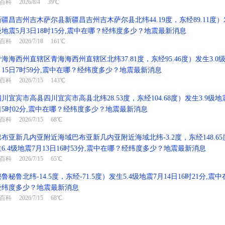
百科
2026/8/4 39℃
新疆昌吉州吉木萨尔县新疆昌吉州吉木萨尔县北纬44.19度，东经89.11度）发
级地震5月3日18时15分,震中在哪？经纬度多少？地震最新消息
百科
2026/7/18 161℃
青海海西州直辖区青海海西州直辖区北纬37.81度，东经95.46度）发生3.0
月15日7时59分,震中在哪？经纬度多少？地震最新消息
百科
2026/7/15 143℃
四川宜宾市高县四川宜宾市高县北纬28.53度，东经104.68度）发生3.9级地震
日5时02分,震中在哪？经纬度多少？地震最新消息
百科
2026/7/15 68℃
巴布亚新几内亚附近海域巴布亚新几内亚附近海域北纬-3.2度，东经148.6
生6.4级地震7月13日16时53分,震中在哪？经纬度多少？地震最新消息
百科
2026/7/15 65℃
鲁秘鲁北纬-14.5度，东经-71.5度）发生5.4级地震7月14日16时21分,震
经纬度多少？地震最新消息
百科
2026/7/15 68℃