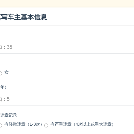
填写车主基本信息
女
（年）
有违章记录
有轻微违章（1-3次）
有严重违章（4次以上或重大违章）