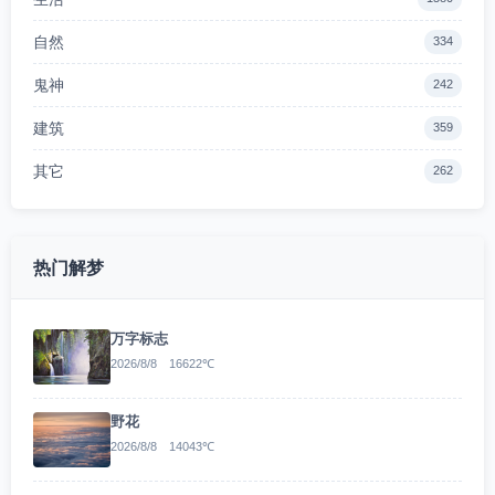
自然
334
鬼神
242
建筑
359
其它
262
热门解梦
万字标志
2026/8/8 16622℃
野花
2026/8/8 14043℃