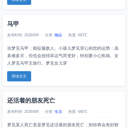
马甲
发布时间: 2026/8/8
分类:
物品
热度: 683℃
吉梦见马甲：能征服敌人。小孩儿梦见背心则您的运势：虽
多难多灾，但也会扭转坏运气而变好，特别要小心疾病。女
人梦见马甲主旅行。梦见女儿穿
阅读全文
还活着的朋友死亡
发布时间: 2026/8/8
分类:
生活
热度: 665℃
梦见某人死亡若是梦见还活着的朋友死亡，则你将会有好财