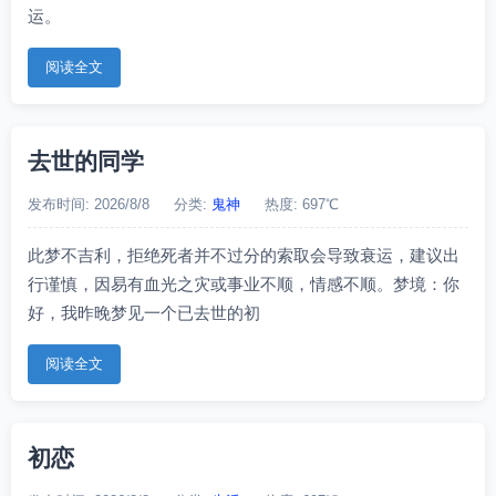
运。
阅读全文
去世的同学
发布时间: 2026/8/8
分类:
鬼神
热度: 697℃
此梦不吉利，拒绝死者并不过分的索取会导致衰运，建议出
行谨慎，因易有血光之灾或事业不顺，情感不顺。梦境：你
好，我昨晚梦见一个已去世的初
阅读全文
初恋