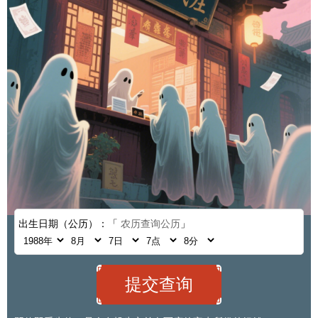
出生日期（公历）：「
农历查询公历
」