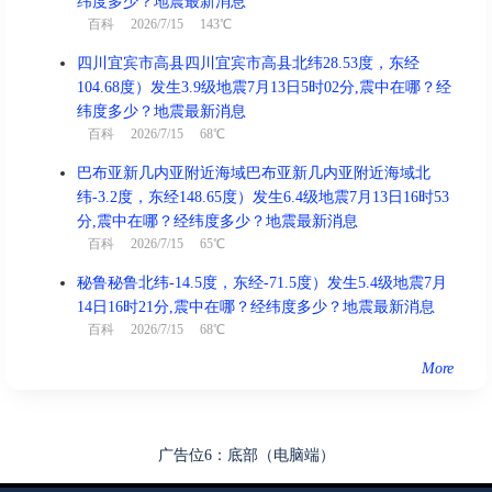
纬度多少？地震最新消息
百科
2026/7/15 143℃
四川宜宾市高县四川宜宾市高县北纬28.53度，东经
104.68度）发生3.9级地震7月13日5时02分,震中在哪？经
纬度多少？地震最新消息
百科
2026/7/15 68℃
巴布亚新几内亚附近海域巴布亚新几内亚附近海域北
纬-3.2度，东经148.65度）发生6.4级地震7月13日16时53
分,震中在哪？经纬度多少？地震最新消息
百科
2026/7/15 65℃
秘鲁秘鲁北纬-14.5度，东经-71.5度）发生5.4级地震7月
14日16时21分,震中在哪？经纬度多少？地震最新消息
百科
2026/7/15 68℃
More
广告位6：底部（电脑端）