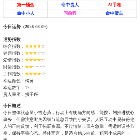
第一桶金
命中贵人
AI手相
命中小人
问前程
命中债主
今日运势（2026-08-09）
运势指数
综合指数：
健康指数：
爱情指数：
财运指数：
工作指数：
幸运颜色：橘黄
幸运数字：17
贵人星座：狮子座
今日概述
今日整体状态呈小吉态势，行动上有明确方向感，能按计划推进核心
事务，但需注意避免因细节疏忽导致的小失误。人际互动中易获得他
人的正向反馈，利于拓展资源。不过情绪上偶有急躁，需适时调整节
奏，保持平稳心态。整体而言，是适合稳步向前、积累小成果的一