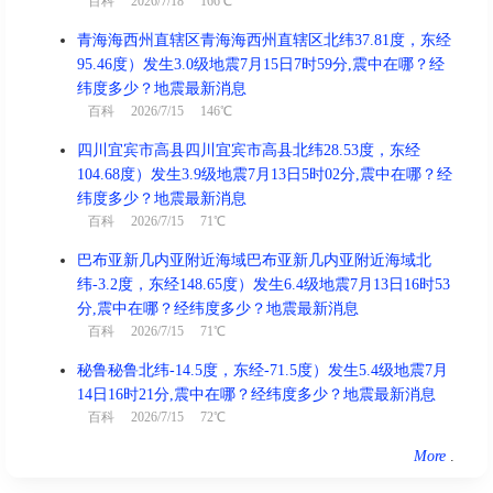
百科
2026/7/18 166℃
青海海西州直辖区青海海西州直辖区北纬37.81度，东经
95.46度）发生3.0级地震7月15日7时59分,震中在哪？经
纬度多少？地震最新消息
百科
2026/7/15 146℃
四川宜宾市高县四川宜宾市高县北纬28.53度，东经
104.68度）发生3.9级地震7月13日5时02分,震中在哪？经
纬度多少？地震最新消息
百科
2026/7/15 71℃
巴布亚新几内亚附近海域巴布亚新几内亚附近海域北
纬-3.2度，东经148.65度）发生6.4级地震7月13日16时53
分,震中在哪？经纬度多少？地震最新消息
百科
2026/7/15 71℃
秘鲁秘鲁北纬-14.5度，东经-71.5度）发生5.4级地震7月
14日16时21分,震中在哪？经纬度多少？地震最新消息
百科
2026/7/15 72℃
More
.