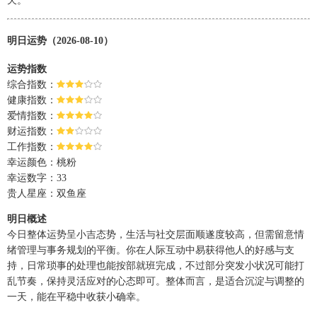
天。
明日运势（2026-08-10）
运势指数
综合指数：
健康指数：
爱情指数：
财运指数：
工作指数：
幸运颜色：桃粉
幸运数字：33
贵人星座：双鱼座
明日概述
今日整体运势呈小吉态势，生活与社交层面顺遂度较高，但需留意情
绪管理与事务规划的平衡。你在人际互动中易获得他人的好感与支
持，日常琐事的处理也能按部就班完成，不过部分突发小状况可能打
乱节奏，保持灵活应对的心态即可。整体而言，是适合沉淀与调整的
一天，能在平稳中收获小确幸。