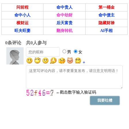
问前程
命中贵人
第一桶金
命中小人
命中劫财
命中债主
横财运
后天富贵
隐藏财禄
旺夫旺妻
翻身转机
AI手相