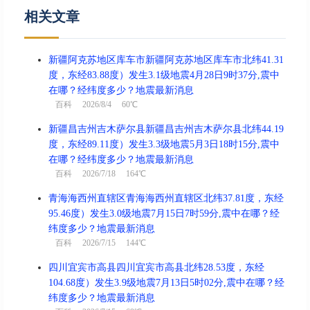
相关文章
新疆阿克苏地区库车市新疆阿克苏地区库车市北纬41.31
度，东经83.88度）发生3.1级地震4月28日9时37分,震中
在哪？经纬度多少？地震最新消息
百科
2026/8/4 60℃
新疆昌吉州吉木萨尔县新疆昌吉州吉木萨尔县北纬44.19
度，东经89.11度）发生3.3级地震5月3日18时15分,震中
在哪？经纬度多少？地震最新消息
百科
2026/7/18 164℃
青海海西州直辖区青海海西州直辖区北纬37.81度，东经
95.46度）发生3.0级地震7月15日7时59分,震中在哪？经
纬度多少？地震最新消息
百科
2026/7/15 144℃
四川宜宾市高县四川宜宾市高县北纬28.53度，东经
104.68度）发生3.9级地震7月13日5时02分,震中在哪？经
纬度多少？地震最新消息