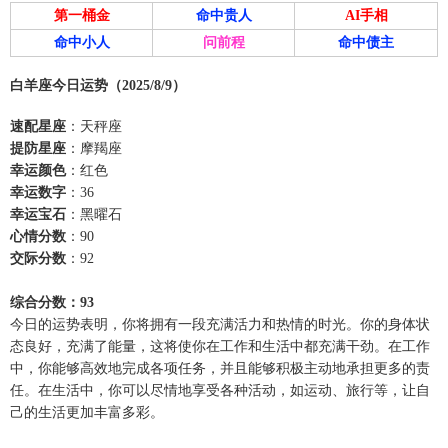
第一桶金
命中贵人
AI手相
命中小人
问前程
命中债主
白羊座今日运势（2025/8/9）
速配星座
：天秤座
提防星座
：摩羯座
幸运颜色
：红色
幸运数字
：36
幸运宝石
：黑曜石
心情分数
：90
交际分数
：92
综合分数：93
今日的运势表明，你将拥有一段充满活力和热情的时光。你的身体状
态良好，充满了能量，这将使你在工作和生活中都充满干劲。在工作
中，你能够高效地完成各项任务，并且能够积极主动地承担更多的责
任。在生活中，你可以尽情地享受各种活动，如运动、旅行等，让自
己的生活更加丰富多彩。