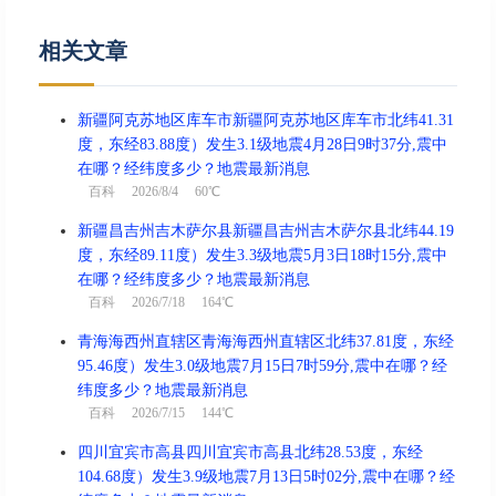
相关文章
新疆阿克苏地区库车市新疆阿克苏地区库车市北纬41.31
度，东经83.88度）发生3.1级地震4月28日9时37分,震中
在哪？经纬度多少？地震最新消息
百科
2026/8/4 60℃
新疆昌吉州吉木萨尔县新疆昌吉州吉木萨尔县北纬44.19
度，东经89.11度）发生3.3级地震5月3日18时15分,震中
在哪？经纬度多少？地震最新消息
百科
2026/7/18 164℃
青海海西州直辖区青海海西州直辖区北纬37.81度，东经
95.46度）发生3.0级地震7月15日7时59分,震中在哪？经
纬度多少？地震最新消息
百科
2026/7/15 144℃
四川宜宾市高县四川宜宾市高县北纬28.53度，东经
104.68度）发生3.9级地震7月13日5时02分,震中在哪？经