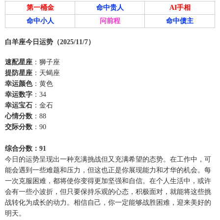
第一桶金
命中贵人
AI手相
命中小人
问前程
命中债主
白羊座今日运势（2025/11/7）
速配星座
：狮子座
提防星座
：天蝎座
幸运颜色
：黄色
幸运数字
：34
幸运宝石
：金石
心情分数
：88
交际分数
：90
综合分数：91
今日的运势呈现出一种充满挑战但又充满希望的态势。在工作中，可
能会遇到一些难题和压力，但这也正是你展现能力和才华的机会。每
一次克服困难，都将使你变得更加坚强和自信。在个人生活中，或许
会有一些小波折，但只要保持乐观的心态，积极面对，就能将这些挑
战转化为成长的动力。相信自己，你一定能够战胜困难，迎来美好的
明天。