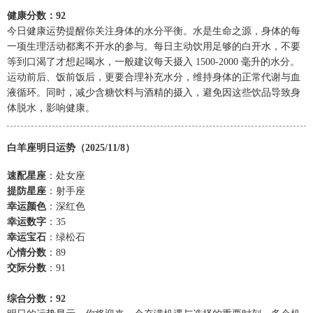
健康分数：92
今日健康运势提醒你关注身体的水分平衡。水是生命之源，身体的每
一项生理活动都离不开水的参与。每日主动饮用足够的白开水，不要
等到口渴了才想起喝水，一般建议每天摄入 1500-2000 毫升的水分。
运动前后、饭前饭后，更要合理补充水分，维持身体的正常代谢与血
液循环。同时，减少含糖饮料与酒精的摄入，避免因这些饮品导致身
体脱水，影响健康。
白羊座明日运势（2025/11/8）
速配星座
：处女座
提防星座
：射手座
幸运颜色
：深红色
幸运数字
：35
幸运宝石
：绿松石
心情分数
：89
交际分数
：91
综合分数：92