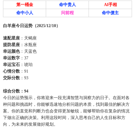
第一桶金
命中贵人
AI手相
命中小人
问前程
命中债主
白羊座今日运势（2025/12/10）
速配星座
：天蝎座
提防星座
：水瓶座
幸运颜色
：天蓝色
幸运数字
：37
幸运宝石
：琥珀
心情分数
：91
交际分数
：93
综合分数：94
今日的运势预示，你将迎来一段充满智慧与洞察力的日子。在面对各
种问题和挑战时，你能够迅速地分析问题的本质，找到最佳的解决方
案。你的直觉和判断力也会变得更加敏锐，能够帮助你在复杂的情况
下做出正确的决策。利用这段时间，深入思考自己的人生目标和方
向，为未来的发展做好规划。