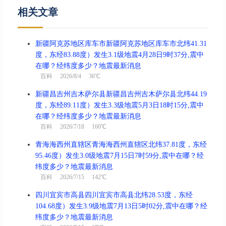
相关文章
新疆阿克苏地区库车市新疆阿克苏地区库车市北纬41.31
度，东经83.88度）发生3.1级地震4月28日9时37分,震中
在哪？经纬度多少？地震最新消息
百科
2026/8/4 36℃
新疆昌吉州吉木萨尔县新疆昌吉州吉木萨尔县北纬44.19
度，东经89.11度）发生3.3级地震5月3日18时15分,震中
在哪？经纬度多少？地震最新消息
百科
2026/7/18 160℃
青海海西州直辖区青海海西州直辖区北纬37.81度，东经
95.46度）发生3.0级地震7月15日7时59分,震中在哪？经
纬度多少？地震最新消息
百科
2026/7/15 142℃
四川宜宾市高县四川宜宾市高县北纬28.53度，东经
104.68度）发生3.9级地震7月13日5时02分,震中在哪？经
纬度多少？地震最新消息