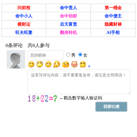
问前程
命中贵人
第一桶金
命中小人
命中劫财
命中债主
横财运
后天富贵
隐藏财禄
旺夫旺妻
翻身转机
AI手相