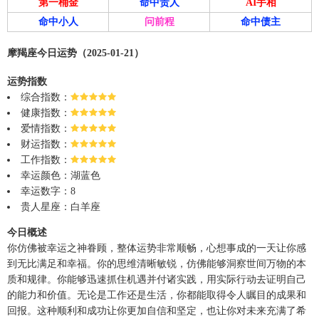
第一桶金
命中贵人
AI手相
命中小人
问前程
命中债主
摩羯座今日运势（2025-01-21）
运势指数
综合指数：
健康指数：
爱情指数：
财运指数：
工作指数：
幸运颜色：湖蓝色
幸运数字：8
贵人星座：白羊座
今日概述
你仿佛被幸运之神眷顾，整体运势非常顺畅，心想事成的一天让你感
到无比满足和幸福。你的思维清晰敏锐，仿佛能够洞察世间万物的本
质和规律。你能够迅速抓住机遇并付诸实践，用实际行动去证明自己
的能力和价值。无论是工作还是生活，你都能取得令人瞩目的成果和
回报。这种顺利和成功让你更加自信和坚定，也让你对未来充满了希