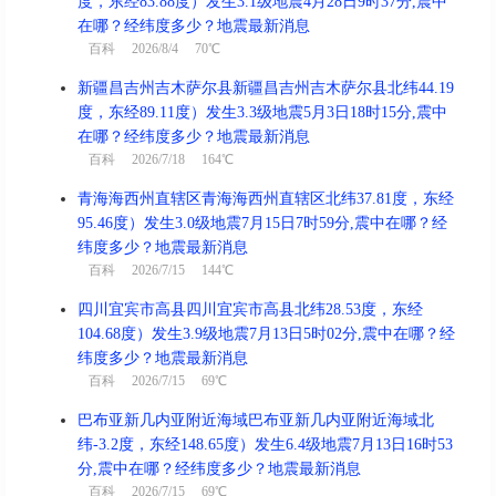
度，东经83.88度）发生3.1级地震4月28日9时37分,震中
在哪？经纬度多少？地震最新消息
百科
2026/8/4 70℃
新疆昌吉州吉木萨尔县新疆昌吉州吉木萨尔县北纬44.19
度，东经89.11度）发生3.3级地震5月3日18时15分,震中
在哪？经纬度多少？地震最新消息
百科
2026/7/18 164℃
青海海西州直辖区青海海西州直辖区北纬37.81度，东经
95.46度）发生3.0级地震7月15日7时59分,震中在哪？经
纬度多少？地震最新消息
百科
2026/7/15 144℃
四川宜宾市高县四川宜宾市高县北纬28.53度，东经
104.68度）发生3.9级地震7月13日5时02分,震中在哪？经
纬度多少？地震最新消息
百科
2026/7/15 69℃
巴布亚新几内亚附近海域巴布亚新几内亚附近海域北
纬-3.2度，东经148.65度）发生6.4级地震7月13日16时53
分,震中在哪？经纬度多少？地震最新消息
百科
2026/7/15 69℃