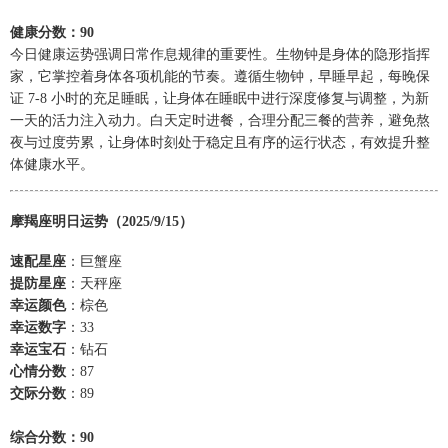
健康分数：90
今日健康运势强调日常作息规律的重要性。生物钟是身体的隐形指挥
家，它掌控着身体各项机能的节奏。遵循生物钟，早睡早起，每晚保
证 7-8 小时的充足睡眠，让身体在睡眠中进行深度修复与调整，为新
一天的活力注入动力。白天定时进餐，合理分配三餐的营养，避免熬
夜与过度劳累，让身体时刻处于稳定且有序的运行状态，有效提升整
体健康水平。
摩羯座明日运势（2025/9/15）
速配星座
：巨蟹座
提防星座
：天秤座
幸运颜色
：棕色
幸运数字
：33
幸运宝石
：钻石
心情分数
：87
交际分数
：89
综合分数：90