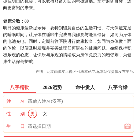
抓住明日的机会，可以取得财富方面的积极进展。坚守财务目标，迈
向更富裕的未来。
健康分数：89
明日的健康运势提示你，要特别留意自己的生活习惯。每天保证充足
的睡眠时间，让身体在睡眠中完成自我修复与能量储备，如同为身体
的电池充电。同时，定期前往医院进行健康检查，如同为身体做全面
的体检，以便及时发现并妥善处理任何潜在的健康问题。始终保持积
极乐观的心态，让快乐与乐观的情绪成为身体免疫力的增强剂，为健
康生活保驾护航。
声明：此文由
缘友
上传,不代表本站立场,本站仅提供发布平台.
八字精批
2026运势
命中贵人
八字合婚
姓 名
性 别
男
女
生 日