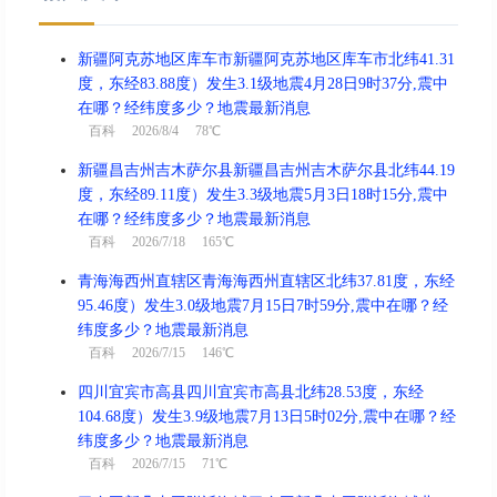
新疆阿克苏地区库车市新疆阿克苏地区库车市北纬41.31
度，东经83.88度）发生3.1级地震4月28日9时37分,震中
在哪？经纬度多少？地震最新消息
百科
2026/8/4 78℃
新疆昌吉州吉木萨尔县新疆昌吉州吉木萨尔县北纬44.19
度，东经89.11度）发生3.3级地震5月3日18时15分,震中
在哪？经纬度多少？地震最新消息
百科
2026/7/18 165℃
青海海西州直辖区青海海西州直辖区北纬37.81度，东经
95.46度）发生3.0级地震7月15日7时59分,震中在哪？经
纬度多少？地震最新消息
百科
2026/7/15 146℃
四川宜宾市高县四川宜宾市高县北纬28.53度，东经
104.68度）发生3.9级地震7月13日5时02分,震中在哪？经
纬度多少？地震最新消息
百科
2026/7/15 71℃