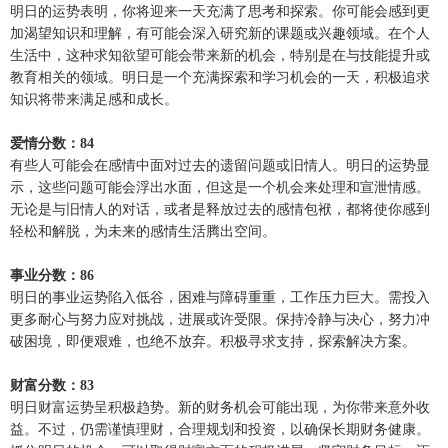
明日的运势表明，你将迎来一天充满了思考和探索。你可能会感到更
加渴望知识和理解，有可能会深入研究新的课题或兴趣领域。在个人
生活中，这种求知欲望可能会带来新的机会，特别是在与技能提升或
教育相关的领域。明日是一个充满探索和学习机会的一天，积极追求
知识将带来满足感和成长。
爱情分数：84
有些人可能会在感情中面对过去的遗留问题或旧情人。明日的运势显
示，这些问题可能会浮出水面，但这是一个机会来处理和宣泄情感。
无论是与旧情人的对话，或者是释放过去的感情包袱，都将使你感到
轻松和解脱，为未来的感情生活腾出空间。
事业分数：86
明日的事业运势陷入低谷，困难与障碍重重，工作压力巨大。需投入
更多耐心与努力应对挑战，进展或许受限。保持冷静与决心，努力冲
破困境，即便艰难，也绝不放弃。积极寻求支持，探索解决方案。
财富分数：83
明日财富运势呈积极趋势。新的财务机会可能出现，为你带来意外收
益。不过，仍需谨慎理财，合理规划和投资，以确保长期财务健康。