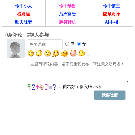
命中小人
命中劫财
命中债主
横财运
后天富贵
隐藏财禄
旺夫旺妻
翻身转机
AI手相