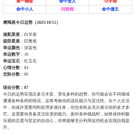
第一桶金
命中贵人
AI手相
命中小人
问前程
命中债主
摩羯座今日运势（2025/10/12）
速配星座
：白羊座
提防星座
：巨蟹座
幸运颜色
：深蓝色
幸运数字
：30
幸运宝石
：红宝石
心情分数
：84
交际分数
：86
综合分数：87
今日的运势呈现出多元丰富、变化多样的趋势。你可能会在不同领域
遭遇各种各样的情况，这将考验你的适应能力与灵活性。在个人生活
中，你或许需要同时处理多项任务，但也有机会充分展示你的多才多
艺。这需要你具备灵活应变的能力。面对各种挑战时，始终保持积极
乐观的态度与坚定的自信心，你将能够充分利用这些机会实现自我提
升。