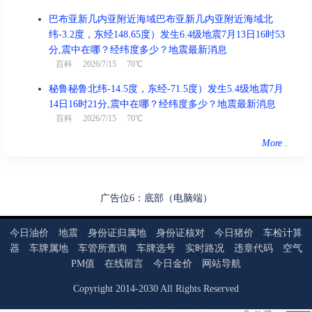
巴布亚新几内亚附近海域巴布亚新几内亚附近海域北
纬-3.2度，东经148.65度）发生6.4级地震7月13日16时53
分,震中在哪？经纬度多少？地震最新消息
百科
2026/7/15 70℃
秘鲁秘鲁北纬-14.5度，东经-71.5度）发生5.4级地震7月
14日16时21分,震中在哪？经纬度多少？地震最新消息
百科
2026/7/15 70℃
More
.
广告位6：底部（电脑端）
今日油价
地震
身份证归属地
身份证核对
今日猪价
车检计算
器
车牌属地
车管所查询
车牌选号
实时路况
违章代码
空气
PM值
在线留言
今日金价
网站导航
Copyright
2014
-
2030
All Rights Reserved