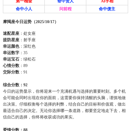
第一桶金
命中贵人
AI手相
命中小人
问前程
命中债主
摩羯座今日运势（2025/10/17）
速配星座
：处女座
提防星座
：射手座
幸运颜色
：深红色
幸运数字
：35
幸运宝石
：绿松石
心情分数
：89
交际分数
：91
综合分数：92
今日的运势显示，你将迎来一个充满机遇与选择的重要时刻。多个机
会可能会同时出现在你的面前，这需要你保持清醒的头脑，谨慎地做
出决策。仔细权衡每个选择的利弊，结合自己的目标和价值观，做出
最适合自己的决定。无论你选择哪一条道路，都要坚定地走下去，相
信自己的选择，你终将收获成功的果实。
爱情分数：88