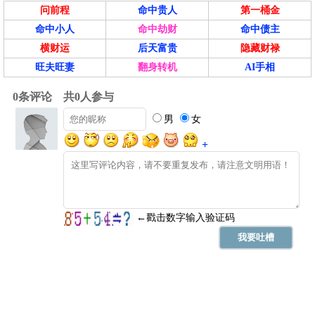
问前程
命中贵人
第一桶金
命中小人
命中劫财
命中债主
横财运
后天富贵
隐藏财禄
旺夫旺妻
翻身转机
AI手相