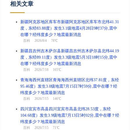
相关文章
新疆阿克苏地区库车市新疆阿克苏地区库车市北纬41.31
度，东经83.88度）发生3.1级地震4月28日9时37分,震中
在哪？经纬度多少？地震最新消息
百科
2026/8/4 78℃
新疆昌吉州吉木萨尔县新疆昌吉州吉木萨尔县北纬44.19
度，东经89.11度）发生3.3级地震5月3日18时15分,震中
在哪？经纬度多少？地震最新消息
百科
2026/7/18 165℃
青海海西州直辖区青海海西州直辖区北纬37.81度，东经
95.46度）发生3.0级地震7月15日7时59分,震中在哪？经
纬度多少？地震最新消息
百科
2026/7/15 146℃
四川宜宾市高县四川宜宾市高县北纬28.53度，东经
104.68度）发生3.9级地震7月13日5时02分,震中在哪？经
纬度多少？地震最新消息
百科
2026/7/15 71℃