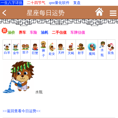
一生八字详批
二十四节气
qmt量化软件
复盘
星座每日运势
油价
养车
车险
油耗
二手估值
车牌估值
水
狮
双子
白羊
天秤
射手
巨蟹
双鱼
金牛
天蝎
魔羯
处女
瓶
子
水瓶
>>返回查看今日运势<<