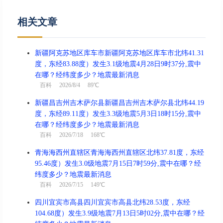
相关文章
新疆阿克苏地区库车市新疆阿克苏地区库车市北纬41.31
度，东经83.88度）发生3.1级地震4月28日9时37分,震中
在哪？经纬度多少？地震最新消息
百科
2026/8/4 89℃
新疆昌吉州吉木萨尔县新疆昌吉州吉木萨尔县北纬44.19
度，东经89.11度）发生3.3级地震5月3日18时15分,震中
在哪？经纬度多少？地震最新消息
百科
2026/7/18 168℃
青海海西州直辖区青海海西州直辖区北纬37.81度，东经
95.46度）发生3.0级地震7月15日7时59分,震中在哪？经
纬度多少？地震最新消息
百科
2026/7/15 149℃
四川宜宾市高县四川宜宾市高县北纬28.53度，东经
104.68度）发生3.9级地震7月13日5时02分,震中在哪？经