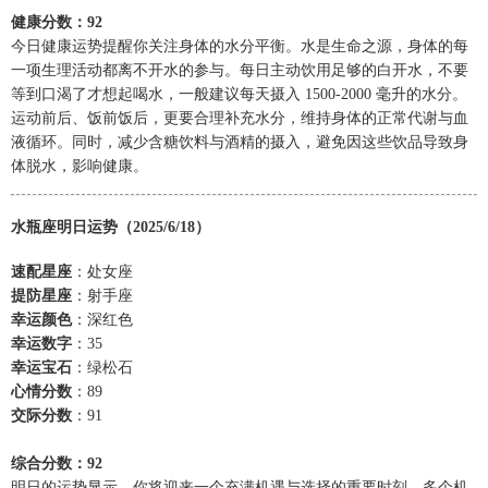
健康分数：92
今日健康运势提醒你关注身体的水分平衡。水是生命之源，身体的每
一项生理活动都离不开水的参与。每日主动饮用足够的白开水，不要
等到口渴了才想起喝水，一般建议每天摄入 1500-2000 毫升的水分。
运动前后、饭前饭后，更要合理补充水分，维持身体的正常代谢与血
液循环。同时，减少含糖饮料与酒精的摄入，避免因这些饮品导致身
体脱水，影响健康。
水瓶座明日运势（2025/6/18）
速配星座
：处女座
提防星座
：射手座
幸运颜色
：深红色
幸运数字
：35
幸运宝石
：绿松石
心情分数
：89
交际分数
：91
综合分数：92
明日的运势显示，你将迎来一个充满机遇与选择的重要时刻。多个机