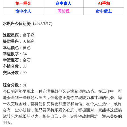
第一桶金
命中贵人
AI手相
命中小人
问前程
命中债主
水瓶座今日运势（2025/6/17）
速配星座
：狮子座
提防星座
：天蝎座
幸运颜色
：黄色
幸运数字
：34
幸运宝石
：金石
心情分数
：88
交际分数
：90
综合分数：91
今日的运势呈现出一种充满挑战但又充满希望的态势。在工作中，可
能会遇到一些难题和压力，但这也正是你展现能力和才华的机会。每
一次克服困难，都将使你变得更加坚强和自信。在个人生活中，或许
会有一些小波折，但只要保持乐观的心态，积极面对，就能将这些挑
战转化为成长的动力。相信自己，你一定能够战胜困难，迎来美好的
明天。