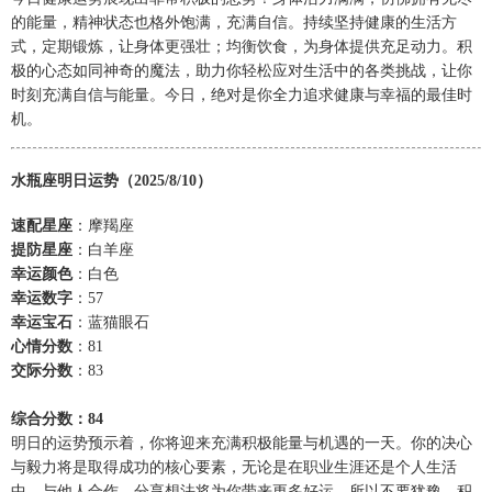
的能量，精神状态也格外饱满，充满自信。持续坚持健康的生活方
式，定期锻炼，让身体更强壮；均衡饮食，为身体提供充足动力。积
极的心态如同神奇的魔法，助力你轻松应对生活中的各类挑战，让你
时刻充满自信与能量。今日，绝对是你全力追求健康与幸福的最佳时
机。
水瓶座明日运势（2025/8/10）
速配星座
：摩羯座
提防星座
：白羊座
幸运颜色
：白色
幸运数字
：57
幸运宝石
：蓝猫眼石
心情分数
：81
交际分数
：83
综合分数：84
明日的运势预示着，你将迎来充满积极能量与机遇的一天。你的决心
与毅力将是取得成功的核心要素，无论是在职业生涯还是个人生活
中。与他人合作、分享想法将为你带来更多好运，所以不要犹豫，积