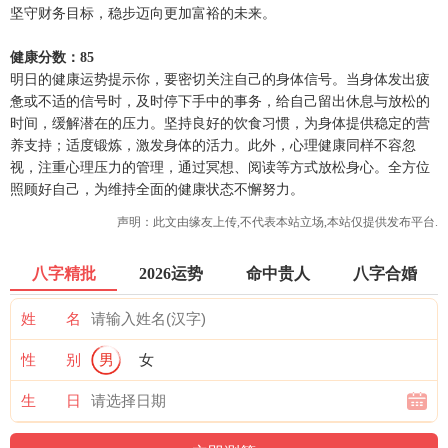
坚守财务目标，稳步迈向更加富裕的未来。
健康分数：85
明日的健康运势提示你，要密切关注自己的身体信号。当身体发出疲
惫或不适的信号时，及时停下手中的事务，给自己留出休息与放松的
时间，缓解潜在的压力。坚持良好的饮食习惯，为身体提供稳定的营
养支持；适度锻炼，激发身体的活力。此外，心理健康同样不容忽
视，注重心理压力的管理，通过冥想、阅读等方式放松身心。全方位
照顾好自己，为维持全面的健康状态不懈努力。
声明：此文由
缘友
上传,不代表本站立场,本站仅提供发布平台.
八字精批
2026运势
命中贵人
八字合婚
姓 名
性 别
男
女
生 日