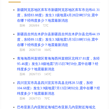
新疆阿克苏地区库车市新疆阿克苏地区库车市北纬41.31
度，东经83.88度）发生3.1级地震4月28日9时37分,震中
在哪？经纬度多少？地震最新消息
百科
2026/8/4 72℃
新疆昌吉州吉木萨尔县新疆昌吉州吉木萨尔县北纬44.19
度，东经89.11度）发生3.3级地震5月3日18时15分,震中
在哪？经纬度多少？地震最新消息
百科
2026/7/18 164℃
青海海西州直辖区青海海西州直辖区北纬37.81度，东经
95.46度）发生3.0级地震7月15日7时59分,震中在哪？经
纬度多少？地震最新消息
百科
2026/7/15 145℃
四川宜宾市高县四川宜宾市高县北纬28.53度，东经
104.68度）发生3.9级地震7月13日5时02分,震中在哪？经
纬度多少？地震最新消息
百科
2026/7/15 70℃
巴布亚新几内亚附近海域巴布亚新几内亚附近海域北