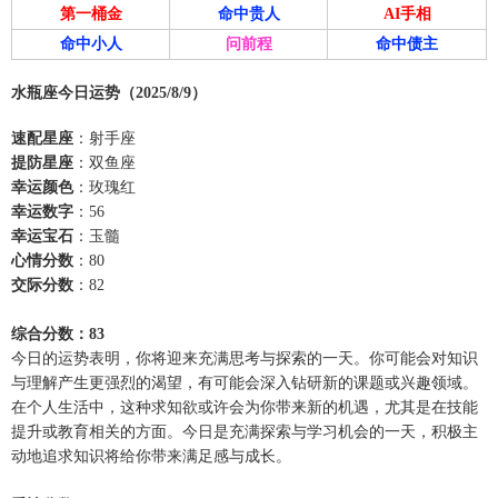
第一桶金
命中贵人
AI手相
命中小人
问前程
命中债主
水瓶座今日运势（2025/8/9）
速配星座
：射手座
提防星座
：双鱼座
幸运颜色
：玫瑰红
幸运数字
：56
幸运宝石
：玉髓
心情分数
：80
交际分数
：82
综合分数：83
今日的运势表明，你将迎来充满思考与探索的一天。你可能会对知识
与理解产生更强烈的渴望，有可能会深入钻研新的课题或兴趣领域。
在个人生活中，这种求知欲或许会为你带来新的机遇，尤其是在技能
提升或教育相关的方面。今日是充满探索与学习机会的一天，积极主
动地追求知识将给你带来满足感与成长。