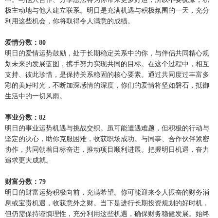
极主动地与他人建立联系。明日是充满机遇与积极氛围的一天，充分
利用这些机会，你将取得令人满意的成绩。
爱情分数：80
明日的爱情运势鼓励，处于长期稳定关系中的你，与伴侣共同精心规
划未来的发展蓝图，携手努力实现共同的目标。在这个过程中，相互
支持、彼此珍惜，是保持关系稳固的核心要素。通过共同度过丰富多
彩的美好时光，不断加深感情的深度，你们的爱情将坚如磐石，抵御
生活中的一切风雨。
事业分数：82
明日的事业运势机遇与挑战交织。虽可能遭遇难题，但积极的行动与
坚定的决心，助你克服困难，收获职场成功。与同事、合作伙伴紧密
协作，共同朝着目标奋进，推动项目顺利进展。把握明日机遇，奋力
追求更大成就。
财富分数：79
明日的财富运势积极向前，充满希望。你可能迎来令人振奋的财务消
息或宝贵机遇，收获意外之财。当下是进行长期投资规划的好时机，
但仍需保持谨慎理性，充分利用这些机遇，确保财务稳健发展。始终