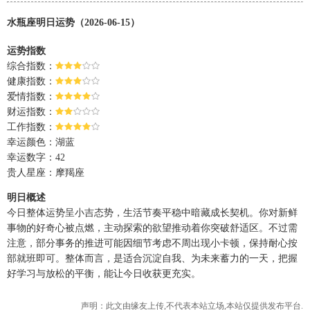
水瓶座明日运势（2026-06-15）
运势指数
综合指数：
健康指数：
爱情指数：
财运指数：
工作指数：
幸运颜色：湖蓝
幸运数字：42
贵人星座：摩羯座
明日概述
今日整体运势呈小吉态势，生活节奏平稳中暗藏成长契机。你对新鲜
事物的好奇心被点燃，主动探索的欲望推动着你突破舒适区。不过需
注意，部分事务的推进可能因细节考虑不周出现小卡顿，保持耐心按
部就班即可。整体而言，是适合沉淀自我、为未来蓄力的一天，把握
好学习与放松的平衡，能让今日收获更充实。
声明：此文由
缘友
上传,不代表本站立场,本站仅提供发布平台.