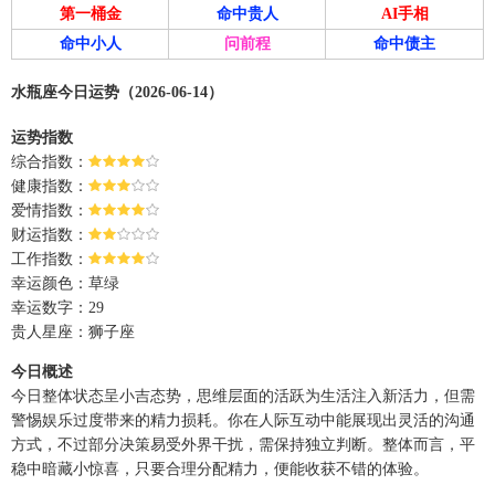
第一桶金
命中贵人
AI手相
命中小人
问前程
命中债主
水瓶座今日运势（2026-06-14）
运势指数
综合指数：
健康指数：
爱情指数：
财运指数：
工作指数：
幸运颜色：草绿
幸运数字：29
贵人星座：狮子座
今日概述
今日整体状态呈小吉态势，思维层面的活跃为生活注入新活力，但需
警惕娱乐过度带来的精力损耗。你在人际互动中能展现出灵活的沟通
方式，不过部分决策易受外界干扰，需保持独立判断。整体而言，平
稳中暗藏小惊喜，只要合理分配精力，便能收获不错的体验。