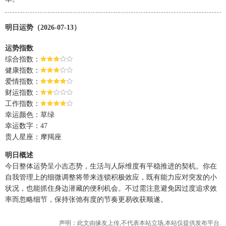
明日运势（2026-07-13）
运势指数
综合指数：
健康指数：
爱情指数：
财运指数：
工作指数：
幸运颜色：草绿
幸运数字：47
贵人星座：摩羯座
明日概述
今日整体运势呈小吉态势，生活与人际维度有平稳推进的契机。你在
自我管理上的细微调整将带来连锁积极效应，既有能力应对突发的小
状况，也能抓住身边潜藏的便利机会。不过需注意避免因过度追求效
率而忽略细节，保持张弛有度的节奏更易收获顺遂。
声明：此文由
缘友
上传,不代表本站立场,本站仅提供发布平台.