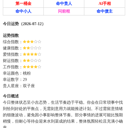
第一桶金
命中贵人
AI手相
命中小人
问前程
命中债主
今日运势（2026-07-12）
运势指数
综合指数：
健康指数：
爱情指数：
财运指数：
工作指数：
幸运颜色：桃粉
幸运数字：29
贵人星座：双子座
今日概述
今日整体状态呈小吉态势，生活节奏趋于平稳。你会在日常琐事中找
到恰到好处的平衡点，无需刻意用力就能推进计划。不过需留意情绪
的细微波动，避免因小事影响整体节奏。部分事情的进展可能比预期
稍慢，但耐心等待会迎来水到渠成的结果，整体氛围轻松且充满小确
幸。