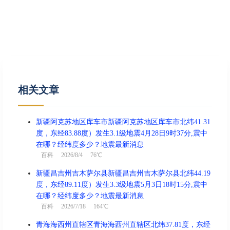
相关文章
新疆阿克苏地区库车市新疆阿克苏地区库车市北纬41.31
度，东经83.88度）发生3.1级地震4月28日9时37分,震中
在哪？经纬度多少？地震最新消息
百科
2026/8/4 76℃
新疆昌吉州吉木萨尔县新疆昌吉州吉木萨尔县北纬44.19
度，东经89.11度）发生3.3级地震5月3日18时15分,震中
在哪？经纬度多少？地震最新消息
百科
2026/7/18 164℃
青海海西州直辖区青海海西州直辖区北纬37.81度，东经