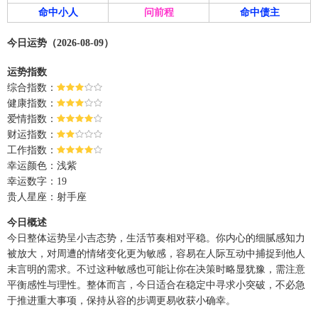
命中小人
问前程
命中债主
今日运势（2026-08-09）
运势指数
综合指数：
健康指数：
爱情指数：
财运指数：
工作指数：
幸运颜色：浅紫
幸运数字：19
贵人星座：射手座
今日概述
今日整体运势呈小吉态势，生活节奏相对平稳。你内心的细腻感知力
被放大，对周遭的情绪变化更为敏感，容易在人际互动中捕捉到他人
未言明的需求。不过这种敏感也可能让你在决策时略显犹豫，需注意
平衡感性与理性。整体而言，今日适合在稳定中寻求小突破，不必急
于推进重大事项，保持从容的步调更易收获小确幸。