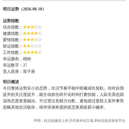
明日运势（2026-08-10）
运势指数
综合指数：
健康指数：
爱情指数：
财运指数：
工作指数：
幸运颜色：桃粉
幸运数字：27
贵人星座：双子座
明日概述
今日整体运势呈小吉态势，生活节奏平稳中暗藏成长契机。你对自我
提升的关注度提升，能主动抓住碎片化时间打磨技能，人际关系也因
温和态度更显融洽。不过需注意精力分配，避免因过度投入某件事而
忽略其他生活板块，保持张弛有度的状态更易收获小确幸。
声明：此文由
缘友
上传,不代表本站立场,本站仅提供发布平台.