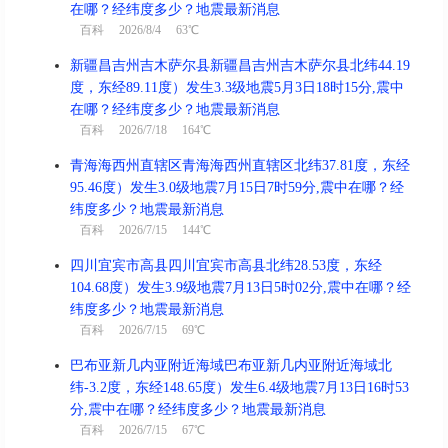
在哪？经纬度多少？地震最新消息
百科
2026/8/4 63℃
新疆昌吉州吉木萨尔县新疆昌吉州吉木萨尔县北纬44.19
度，东经89.11度）发生3.3级地震5月3日18时15分,震中
在哪？经纬度多少？地震最新消息
百科
2026/7/18 164℃
青海海西州直辖区青海海西州直辖区北纬37.81度，东经
95.46度）发生3.0级地震7月15日7时59分,震中在哪？经
纬度多少？地震最新消息
百科
2026/7/15 144℃
四川宜宾市高县四川宜宾市高县北纬28.53度，东经
104.68度）发生3.9级地震7月13日5时02分,震中在哪？经
纬度多少？地震最新消息
百科
2026/7/15 69℃
巴布亚新几内亚附近海域巴布亚新几内亚附近海域北
纬-3.2度，东经148.65度）发生6.4级地震7月13日16时53
分,震中在哪？经纬度多少？地震最新消息
百科
2026/7/15 67℃