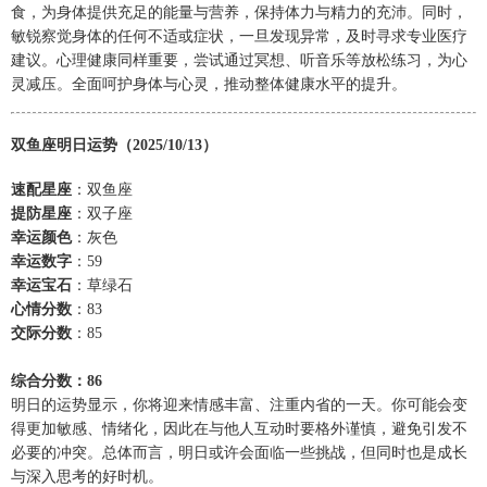
食，为身体提供充足的能量与营养，保持体力与精力的充沛。同时，
敏锐察觉身体的任何不适或症状，一旦发现异常，及时寻求专业医疗
建议。心理健康同样重要，尝试通过冥想、听音乐等放松练习，为心
灵减压。全面呵护身体与心灵，推动整体健康水平的提升。
双鱼座明日运势（2025/10/13）
速配星座
：双鱼座
提防星座
：双子座
幸运颜色
：灰色
幸运数字
：59
幸运宝石
：草绿石
心情分数
：83
交际分数
：85
综合分数：86
明日的运势显示，你将迎来情感丰富、注重内省的一天。你可能会变
得更加敏感、情绪化，因此在与他人互动时要格外谨慎，避免引发不
必要的冲突。总体而言，明日或许会面临一些挑战，但同时也是成长
与深入思考的好时机。