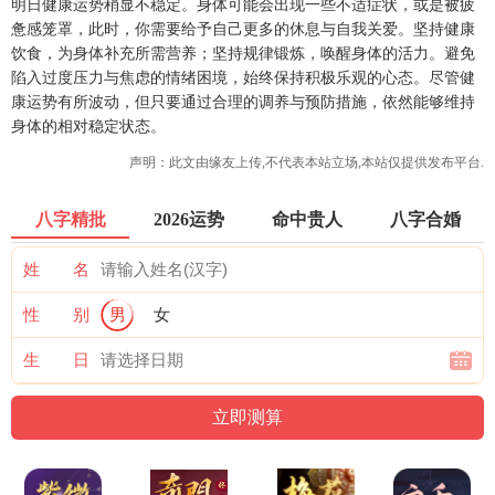
明日健康运势稍显不稳定。身体可能会出现一些不适症状，或是被疲
惫感笼罩，此时，你需要给予自己更多的休息与自我关爱。坚持健康
饮食，为身体补充所需营养；坚持规律锻炼，唤醒身体的活力。避免
陷入过度压力与焦虑的情绪困境，始终保持积极乐观的心态。尽管健
康运势有所波动，但只要通过合理的调养与预防措施，依然能够维持
身体的相对稳定状态。
声明：此文由
缘友
上传,不代表本站立场,本站仅提供发布平台.
八字精批
2026运势
命中贵人
八字合婚
姓 名
性 别
男
女
生 日