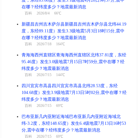
度，东经83.88度）发生3.1级地震4月28日9时37分,震中
在哪？经纬度多少？地震最新消息
百科
2026/8/4 66℃
新疆昌吉州吉木萨尔县新疆昌吉州吉木萨尔县北纬44.19
度，东经89.11度）发生3.3级地震5月3日18时15分,震中
在哪？经纬度多少？地震最新消息
百科
2026/7/18 164℃
青海海西州直辖区青海海西州直辖区北纬37.81度，东经
95.46度）发生3.0级地震7月15日7时59分,震中在哪？经
纬度多少？地震最新消息
百科
2026/7/15 144℃
四川宜宾市高县四川宜宾市高县北纬28.53度，东经
104.68度）发生3.9级地震7月13日5时02分,震中在哪？经
纬度多少？地震最新消息
百科
2026/7/15 69℃
巴布亚新几内亚附近海域巴布亚新几内亚附近海域北
纬-3.2度，东经148.65度）发生6.4级地震7月13日16时53
分,震中在哪？经纬度多少？地震最新消息
百科
2026/7/15 69℃