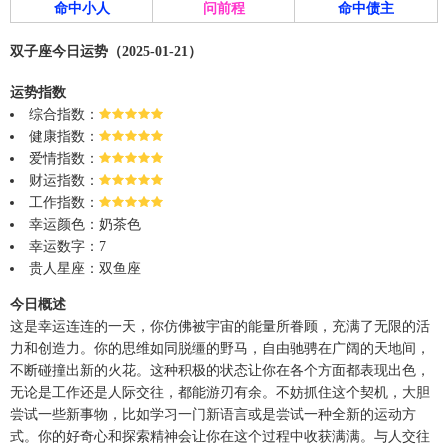
命中小人
问前程
命中债主
双子座今日运势（2025-01-21）
运势指数
综合指数：
健康指数：
爱情指数：
财运指数：
工作指数：
幸运颜色：奶茶色
幸运数字：7
贵人星座：双鱼座
今日概述
这是幸运连连的一天，你仿佛被宇宙的能量所眷顾，充满了无限的活
力和创造力。你的思维如同脱缰的野马，自由驰骋在广阔的天地间，
不断碰撞出新的火花。这种积极的状态让你在各个方面都表现出色，
无论是工作还是人际交往，都能游刃有余。不妨抓住这个契机，大胆
尝试一些新事物，比如学习一门新语言或是尝试一种全新的运动方
式。你的好奇心和探索精神会让你在这个过程中收获满满。与人交往