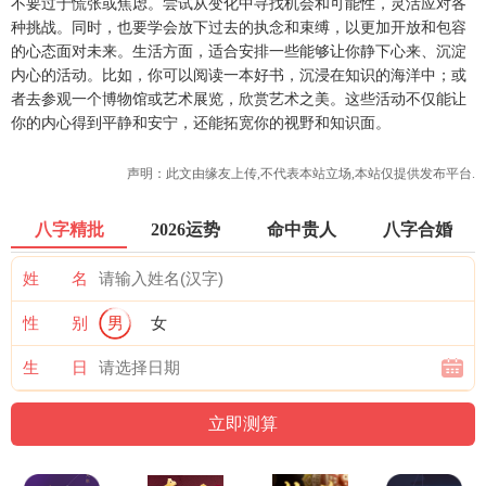
不要过于慌张或焦虑。尝试从变化中寻找机会和可能性，灵活应对各
种挑战。同时，也要学会放下过去的执念和束缚，以更加开放和包容
的心态面对未来。生活方面，适合安排一些能够让你静下心来、沉淀
内心的活动。比如，你可以阅读一本好书，沉浸在知识的海洋中；或
者去参观一个博物馆或艺术展览，欣赏艺术之美。这些活动不仅能让
你的内心得到平静和安宁，还能拓宽你的视野和知识面。
声明：此文由
缘友
上传,不代表本站立场,本站仅提供发布平台.
八字精批
2026运势
命中贵人
八字合婚
姓 名
性 别
男
女
生 日