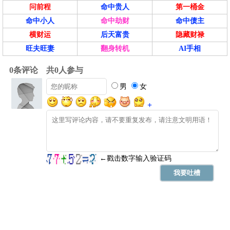
问前程
命中贵人
第一桶金
命中小人
命中劫财
命中债主
横财运
后天富贵
隐藏财禄
旺夫旺妻
翻身转机
AI手相