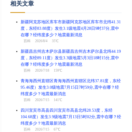
相关文章
新疆阿克苏地区库车市新疆阿克苏地区库车市北纬41.31
度，东经83.88度）发生3.1级地震4月28日9时37分,震中
在哪？经纬度多少？地震最新消息
百科
2026/8/4 35℃
新疆昌吉州吉木萨尔县新疆昌吉州吉木萨尔县北纬44.19
度，东经89.11度）发生3.3级地震5月3日18时15分,震中
在哪？经纬度多少？地震最新消息
百科
2026/7/18 159℃
青海海西州直辖区青海海西州直辖区北纬37.81度，东经
95.46度）发生3.0级地震7月15日7时59分,震中在哪？经
纬度多少？地震最新消息
百科
2026/7/15 141℃
四川宜宾市高县四川宜宾市高县北纬28.53度，东经
104.68度）发生3.9级地震7月13日5时02分,震中在哪？经
纬度多少？地震最新消息
百科
2026/7/15 67℃