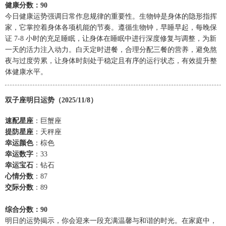
健康分数：90
今日健康运势强调日常作息规律的重要性。生物钟是身体的隐形指挥
家，它掌控着身体各项机能的节奏。遵循生物钟，早睡早起，每晚保
证 7-8 小时的充足睡眠，让身体在睡眠中进行深度修复与调整，为新
一天的活力注入动力。白天定时进餐，合理分配三餐的营养，避免熬
夜与过度劳累，让身体时刻处于稳定且有序的运行状态，有效提升整
体健康水平。
双子座明日运势（2025/11/8）
速配星座
：巨蟹座
提防星座
：天秤座
幸运颜色
：棕色
幸运数字
：33
幸运宝石
：钻石
心情分数
：87
交际分数
：89
综合分数：90
明日的运势揭示，你会迎来一段充满温馨与和谐的时光。在家庭中，