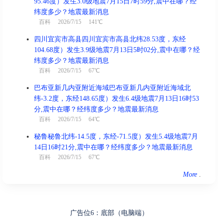
95.46度）发生3.0级地震7月15日7时59分,震中在哪？经
纬度多少？地震最新消息
百科
2026/7/15 141℃
四川宜宾市高县四川宜宾市高县北纬28.53度，东经
104.68度）发生3.9级地震7月13日5时02分,震中在哪？经
纬度多少？地震最新消息
百科
2026/7/15 67℃
巴布亚新几内亚附近海域巴布亚新几内亚附近海域北
纬-3.2度，东经148.65度）发生6.4级地震7月13日16时53
分,震中在哪？经纬度多少？地震最新消息
百科
2026/7/15 64℃
秘鲁秘鲁北纬-14.5度，东经-71.5度）发生5.4级地震7月
14日16时21分,震中在哪？经纬度多少？地震最新消息
百科
2026/7/15 67℃
More
.
广告位6：底部（电脑端）