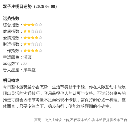
双子座明日运势（2026-06-08）
运势指数
综合指数：
健康指数：
爱情指数：
财运指数：
工作指数：
幸运颜色：湖蓝
幸运数字：33
贵人星座：摩羯座
明日概述
今日整体运势呈小吉态势，生活节奏趋于平稳。你在人际互动中能展
现出灵活的沟通技巧，容易获得他人的认可与支持。不过部分事务的
推进可能会因细节考量不足而出现小卡顿，需保持耐心逐一梳理。整
体而言，只要专注当下、稳步前行，便能收获预期的小确幸。
声明：此文由
缘友
上传,不代表本站立场,本站仅提供发布平台.