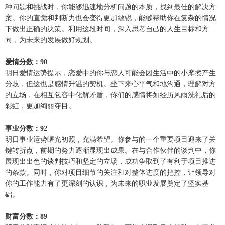
种问题和挑战时，你能够迅速地分析问题的本质，找到最佳的解决方
案。你的直觉和判断力也会变得更加敏锐，能够帮助你在复杂的情况
下做出正确的决策。利用这段时间，深入思考自己的人生目标和方
向，为未来的发展做好规划。
爱情分数：90
明日爱情运势提示，恋爱中的你与恋人可能会因生活中的小摩擦产生
分歧，但这也是感情升温的契机。坐下来心平气和地沟通，理解对方
的立场，在相互包容中化解矛盾，你们的感情将如经历风雨洗礼后的
彩虹，更加绚丽夺目。
事业分数：92
明日事业运势曙光初照，充满希望。你参与的一个重要项目迎来了关
键转折点，前期的努力逐渐显现出成果。在与合作伙伴的谈判中，你
展现出出色的谈判技巧和坚定的立场，成功争取到了有利于项目推进
的条款。同时，你对项目细节的关注和对整体进度的把控，让领导对
你的工作能力有了更深刻的认识，为未来的职业发展奠定了坚实基
础。
财富分数：89