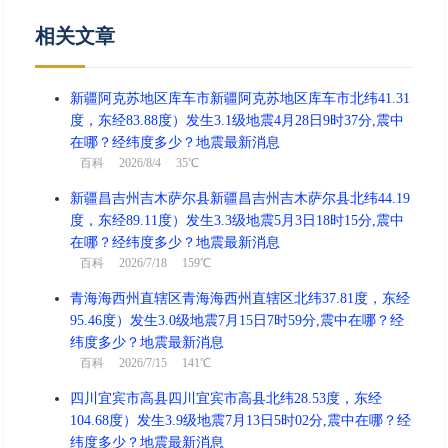
相关文章
新疆阿克苏地区库车市新疆阿克苏地区库车市北纬41.31
度，东经83.88度）发生3.1级地震4月28日9时37分,震中
在哪？经纬度多少？地震最新消息
百科
2026/8/4 35℃
新疆昌吉州吉木萨尔县新疆昌吉州吉木萨尔县北纬44.19
度，东经89.11度）发生3.3级地震5月3日18时15分,震中
在哪？经纬度多少？地震最新消息
百科
2026/7/18 159℃
青海海西州直辖区青海海西州直辖区北纬37.81度，东经
95.46度）发生3.0级地震7月15日7时59分,震中在哪？经
纬度多少？地震最新消息
百科
2026/7/15 141℃
四川宜宾市高县四川宜宾市高县北纬28.53度，东经
104.68度）发生3.9级地震7月13日5时02分,震中在哪？经
纬度多少？地震最新消息