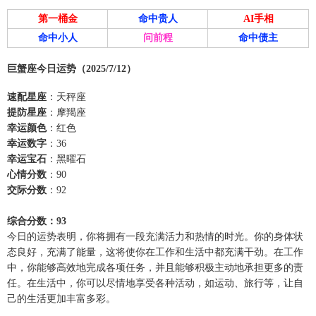
第一桶金
命中贵人
AI手相
命中小人
问前程
命中债主
巨蟹座今日运势（2025/7/12）
速配星座
：天秤座
提防星座
：摩羯座
幸运颜色
：红色
幸运数字
：36
幸运宝石
：黑曜石
心情分数
：90
交际分数
：92
综合分数：93
今日的运势表明，你将拥有一段充满活力和热情的时光。你的身体状
态良好，充满了能量，这将使你在工作和生活中都充满干劲。在工作
中，你能够高效地完成各项任务，并且能够积极主动地承担更多的责
任。在生活中，你可以尽情地享受各种活动，如运动、旅行等，让自
己的生活更加丰富多彩。