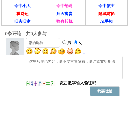
命中小人
命中劫财
命中债主
横财运
后天富贵
隐藏财禄
旺夫旺妻
翻身转机
AI手相