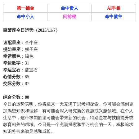
第一桶金
命中贵人
AI手相
命中小人
问前程
命中债主
巨蟹座今日运势（2025/11/7）
速配星座
：金牛座
提防星座
：狮子座
幸运颜色
：绿色
幸运数字
：31
幸运宝石
：蓝宝石
心情分数
：85
交际分数
：87
综合分数：88
今日的运势表明，你将迎来一天充满了思考和探索。你可能会感到更
加渴望知识和理解，有可能会深入研究新的课题或兴趣领域。在个人
生活中，这种求知欲望可能会带来新的机会，特别是在与技能提升或
教育相关的领域。今日是一个充满探索和学习机会的一天，积极追求
知识将带来满足感和成长。