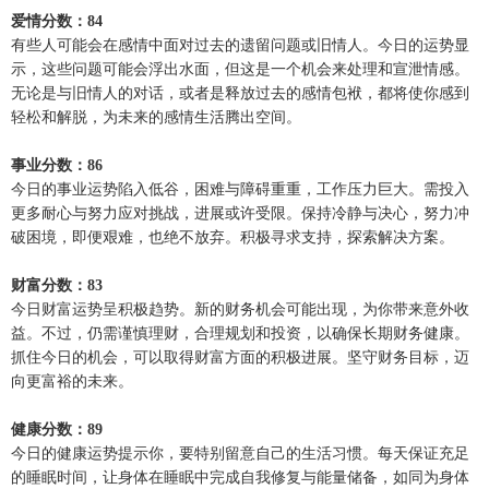
爱情分数：84
有些人可能会在感情中面对过去的遗留问题或旧情人。今日的运势显
示，这些问题可能会浮出水面，但这是一个机会来处理和宣泄情感。
无论是与旧情人的对话，或者是释放过去的感情包袱，都将使你感到
轻松和解脱，为未来的感情生活腾出空间。
事业分数：86
今日的事业运势陷入低谷，困难与障碍重重，工作压力巨大。需投入
更多耐心与努力应对挑战，进展或许受限。保持冷静与决心，努力冲
破困境，即便艰难，也绝不放弃。积极寻求支持，探索解决方案。
财富分数：83
今日财富运势呈积极趋势。新的财务机会可能出现，为你带来意外收
益。不过，仍需谨慎理财，合理规划和投资，以确保长期财务健康。
抓住今日的机会，可以取得财富方面的积极进展。坚守财务目标，迈
向更富裕的未来。
健康分数：89
今日的健康运势提示你，要特别留意自己的生活习惯。每天保证充足
的睡眠时间，让身体在睡眠中完成自我修复与能量储备，如同为身体