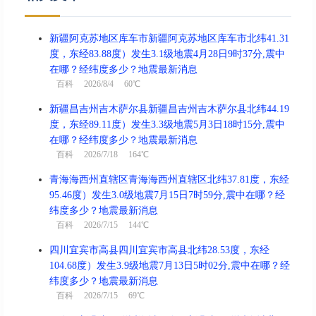
新疆阿克苏地区库车市新疆阿克苏地区库车市北纬41.31
度，东经83.88度）发生3.1级地震4月28日9时37分,震中
在哪？经纬度多少？地震最新消息
百科
2026/8/4 60℃
新疆昌吉州吉木萨尔县新疆昌吉州吉木萨尔县北纬44.19
度，东经89.11度）发生3.3级地震5月3日18时15分,震中
在哪？经纬度多少？地震最新消息
百科
2026/7/18 164℃
青海海西州直辖区青海海西州直辖区北纬37.81度，东经
95.46度）发生3.0级地震7月15日7时59分,震中在哪？经
纬度多少？地震最新消息
百科
2026/7/15 144℃
四川宜宾市高县四川宜宾市高县北纬28.53度，东经
104.68度）发生3.9级地震7月13日5时02分,震中在哪？经
纬度多少？地震最新消息
百科
2026/7/15 69℃