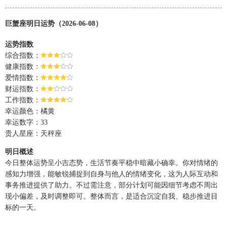
巨蟹座明日运势（2026-06-08）
运势指数
综合指数：
健康指数：
爱情指数：
财运指数：
工作指数：
幸运颜色：橘黄
幸运数字：33
贵人星座：天秤座
明日概述
今日整体运势呈小吉态势，生活节奏平稳中暗藏小确幸。你对情绪的
感知力增强，能敏锐捕捉到自身与他人的情绪变化，这为人际互动和
事务推进提供了助力。不过需注意，部分计划可能因细节考虑不周出
现小偏差，及时调整即可。整体而言，是适合沉淀自我、稳步推进目
标的一天。