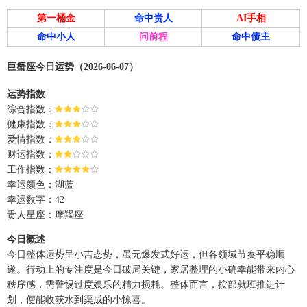
第一桶金
命中贵人
AI手相
命中小人
问前程
命中债主
巨蟹座今日运势（2026-06-07）
运势指数
综合指数：
健康指数：
爱情指数：
财运指数：
工作指数：
幸运颜色：湖蓝
幸运数字：42
贵人星座：摩羯座
今日概述
今日整体运势呈小吉态势，虽无爆发式好运，但各领域节奏平稳顺
遂。行动上的专注度是今日破局关键，家居整理的小确幸能带来内心
秩序感，需警惕过度娱乐的精力损耗。整体而言，按部就班推进计
划，便能收获水到渠成的小惊喜。