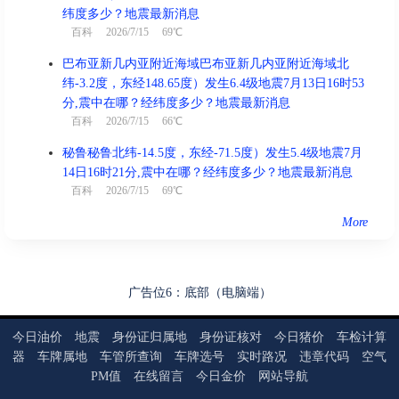
纬度多少？地震最新消息
百科
2026/7/15 69℃
巴布亚新几内亚附近海域巴布亚新几内亚附近海域北
纬-3.2度，东经148.65度）发生6.4级地震7月13日16时53
分,震中在哪？经纬度多少？地震最新消息
百科
2026/7/15 66℃
秘鲁秘鲁北纬-14.5度，东经-71.5度）发生5.4级地震7月
14日16时21分,震中在哪？经纬度多少？地震最新消息
百科
2026/7/15 69℃
More
广告位6：底部（电脑端）
今日油价
地震
身份证归属地
身份证核对
今日猪价
车检计算
器
车牌属地
车管所查询
车牌选号
实时路况
违章代码
空气
PM值
在线留言
今日金价
网站导航