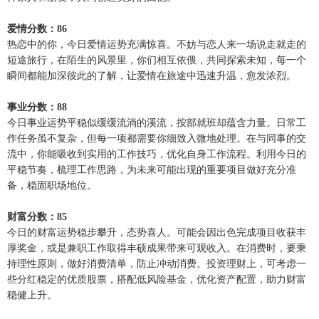
爱情分数：86
热恋中的你，今日爱情运势充满惊喜。不妨与恋人来一场说走就走的
短途旅行，在陌生的风景里，你们相互依偎，共同探索未知，每一个
瞬间都能加深彼此的了解，让爱情在旅途中迅速升温，愈发浓烈。
事业分数：88
今日事业运势平稳似缓缓流淌的溪流，按部就班却蕴含力量。日常工
作任务虽不复杂，但每一项都需要你细致入微地处理。在与同事的交
流中，你能吸收到实用的工作技巧，优化自身工作流程。利用今日的
平稳节奏，梳理工作思路，为未来可能出现的重要项目做好充分准
备，稳固职场地位。
财富分数：85
今日的财富运势稳步攀升，态势喜人。可能会因出色完成项目收获丰
厚奖金，或是兼职工作取得丰硕成果带来可观收入。在消费时，要秉
持理性原则，做好消费清单，防止冲动消费。投资理财上，可考虑一
些分红稳定的优质股票，搭配低风险基金，优化资产配置，助力财富
稳健上升。