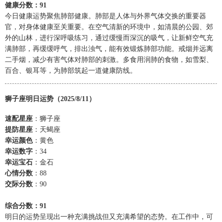
健康分数：91
今日健康运势聚焦肺部健康。肺部是人体与外界气体交换的重要器
官，对身体健康至关重要。在空气清新的环境中，如清晨的公园、郊
外的山林，进行深呼吸练习，通过缓慢而深沉的吸气，让新鲜空气充
满肺部，再缓缓呼气，排出浊气，能有效锻炼肺部功能。戒烟并远离
二手烟，减少有害气体对肺部的刺激。多食用润肺的食物，如雪梨、
百合、银耳等，为肺部筑起一道健康防线。
狮子座明日运势（2025/8/11）
速配星座
：狮子座
提防星座
：天蝎座
幸运颜色
：黄色
幸运数字
：34
幸运宝石
：金石
心情分数
：88
交际分数
：90
综合分数：91
明日的运势呈现出一种充满挑战但又充满希望的态势。在工作中，可