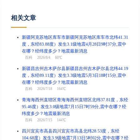
相关文章
新疆阿克苏地区库车市新疆阿克苏地区库车市北纬41.31
度，东经83.88度）发生3.1级地震4月28日9时37分,震中
在哪？经纬度多少？地震最新消息
百科
2026/8/4 60℃
新疆昌吉州吉木萨尔县新疆昌吉州吉木萨尔县北纬44.19
度，东经89.11度）发生3.3级地震5月3日18时15分,震中
在哪？经纬度多少？地震最新消息
百科
2026/7/18 164℃
青海海西州直辖区青海海西州直辖区北纬37.81度，东经
95.46度）发生3.0级地震7月15日7时59分,震中在哪？经
纬度多少？地震最新消息
百科
2026/7/15 144℃
四川宜宾市高县四川宜宾市高县北纬28.53度，东经
104.68度）发生3.9级地震7月13日5时02分,震中在哪？经