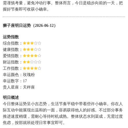
需谨慎考量，避免冲动行事。整体而言，今日是稳步向前的一天，把
握好节奏即可收获小确幸。
狮子座明日运势（2026-06-12）
运势指数
综合指数：
健康指数：
爱情指数：
财运指数：
工作指数：
幸运颜色：玫瑰粉
幸运数字：17
贵人星座：天秤座
明日概述
今日整体运势呈小吉态势，生活节奏平稳中带着些许小确幸。你在人
际互动中能展现出温和的一面，容易获得他人的好感。不过部分事务
推进速度稍缓，需耐心等待时机成熟。整体状态水到渠成，无需过度
焦虑，按部就班处理日常事宜即可。