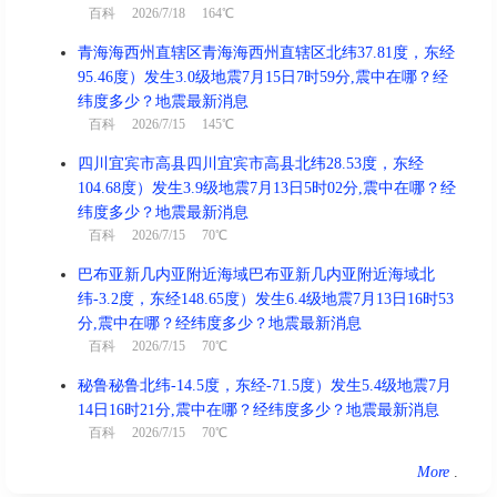
百科
2026/7/18 164℃
青海海西州直辖区青海海西州直辖区北纬37.81度，东经
95.46度）发生3.0级地震7月15日7时59分,震中在哪？经
纬度多少？地震最新消息
百科
2026/7/15 145℃
四川宜宾市高县四川宜宾市高县北纬28.53度，东经
104.68度）发生3.9级地震7月13日5时02分,震中在哪？经
纬度多少？地震最新消息
百科
2026/7/15 70℃
巴布亚新几内亚附近海域巴布亚新几内亚附近海域北
纬-3.2度，东经148.65度）发生6.4级地震7月13日16时53
分,震中在哪？经纬度多少？地震最新消息
百科
2026/7/15 70℃
秘鲁秘鲁北纬-14.5度，东经-71.5度）发生5.4级地震7月
14日16时21分,震中在哪？经纬度多少？地震最新消息
百科
2026/7/15 70℃
More
.