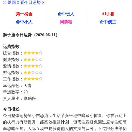
>>返回查看今日运势<<
第一桶金
命中贵人
AI手相
命中小人
问前程
命中债主
狮子座今日运势（2026-06-11）
运势指数
综合指数：
健康指数：
爱情指数：
财运指数：
工作指数：
幸运颜色：天青
幸运数字：29
贵人星座：摩羯座
今日概述
今日整体运势呈小吉态势，生活节奏平稳中暗藏小惊喜。你在行动上
的执行力有所提升，能高效推进计划，但需注意避免因过度专注细节
而忽略全局。人际互动中易获得他人的支持与认可，不过部分决策仍