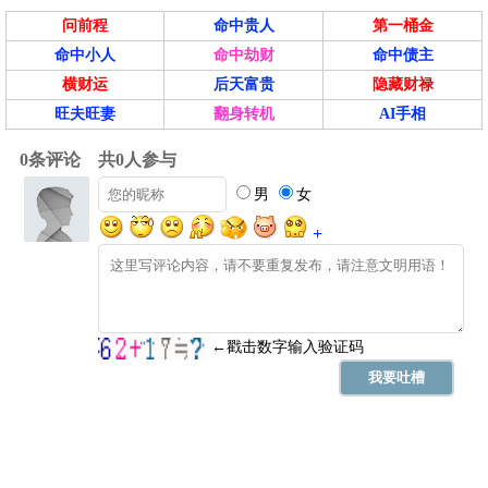
问前程
命中贵人
第一桶金
命中小人
命中劫财
命中债主
横财运
后天富贵
隐藏财禄
旺夫旺妻
翻身转机
AI手相