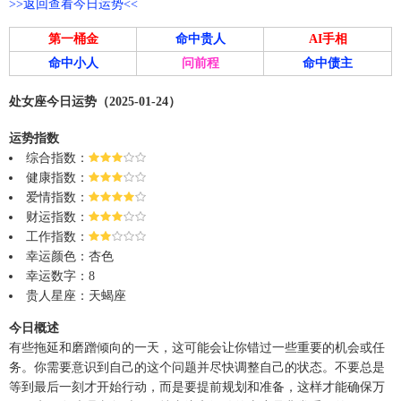
>>返回查看今日运势<<
第一桶金
命中贵人
AI手相
命中小人
问前程
命中债主
处女座今日运势（2025-01-24）
运势指数
综合指数：
健康指数：
爱情指数：
财运指数：
工作指数：
幸运颜色：杏色
幸运数字：8
贵人星座：天蝎座
今日概述
有些拖延和磨蹭倾向的一天，这可能会让你错过一些重要的机会或任
务。你需要意识到自己的这个问题并尽快调整自己的状态。不要总是
等到最后一刻才开始行动，而是要提前规划和准备，这样才能确保万