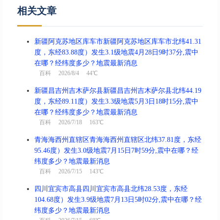
相关文章
新疆阿克苏地区库车市新疆阿克苏地区库车市北纬41.31
度，东经83.88度）发生3.1级地震4月28日9时37分,震中
在哪？经纬度多少？地震最新消息
百科
2026/8/4 44℃
新疆昌吉州吉木萨尔县新疆昌吉州吉木萨尔县北纬44.19
度，东经89.11度）发生3.3级地震5月3日18时15分,震中
在哪？经纬度多少？地震最新消息
百科
2026/7/18 163℃
青海海西州直辖区青海海西州直辖区北纬37.81度，东经
95.46度）发生3.0级地震7月15日7时59分,震中在哪？经
纬度多少？地震最新消息
百科
2026/7/15 143℃
四川宜宾市高县四川宜宾市高县北纬28.53度，东经
104.68度）发生3.9级地震7月13日5时02分,震中在哪？经
纬度多少？地震最新消息