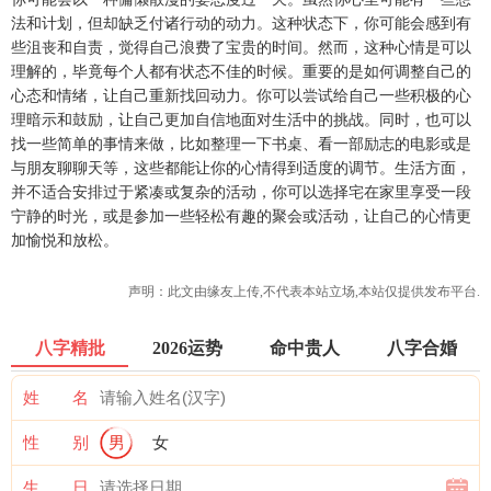
法和计划，但却缺乏付诸行动的动力。这种状态下，你可能会感到有
些沮丧和自责，觉得自己浪费了宝贵的时间。然而，这种心情是可以
理解的，毕竟每个人都有状态不佳的时候。重要的是如何调整自己的
心态和情绪，让自己重新找回动力。你可以尝试给自己一些积极的心
理暗示和鼓励，让自己更加自信地面对生活中的挑战。同时，也可以
找一些简单的事情来做，比如整理一下书桌、看一部励志的电影或是
与朋友聊聊天等，这些都能让你的心情得到适度的调节。生活方面，
并不适合安排过于紧凑或复杂的活动，你可以选择宅在家里享受一段
宁静的时光，或是参加一些轻松有趣的聚会或活动，让自己的心情更
加愉悦和放松。
声明：此文由
缘友
上传,不代表本站立场,本站仅提供发布平台.
八字精批
2026运势
命中贵人
八字合婚
姓 名
性 别
男
女
生 日