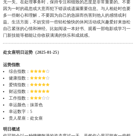
无一失。在处理事务时，保持专注和细致的态度是非常重要的。不要
因为一时的疏忽或大意而犯下错误或遗漏重要信息。与人相处时也要
多一些耐心和理解，不要因为自己的急躁而伤害到他人的感情或利
益。生活方面，不妨安排一些轻松愉快的休闲活动或兴趣爱好来放松
自己紧张的心情和神经。比如阅读一本好书、观看一部电影或学习一
门新技能等都能让你收获满满的快乐和成就感。
处女座明日运势（2025-01-25）
运势指数
综合指数：
健康指数：
爱情指数：
财运指数：
工作指数：
幸运颜色：抹茶色
幸运数字：5
贵人星座：处女座
明日概述
你可能会以一种慵懒散漫的姿态度过一天。虽然你心里可能有一些想