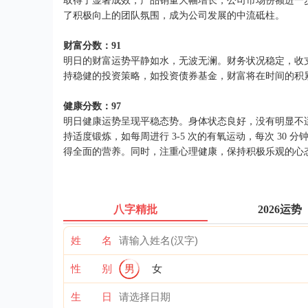
取得了显著成效，产品销量大幅增长，公司市场份额进一
了积极向上的团队氛围，成为公司发展的中流砥柱。
财富分数：91
明日的财富运势平静如水，无波无澜。财务状况稳定，收
持稳健的投资策略，如投资债券基金，财富将在时间的积
健康分数：97
明日健康运势呈现平稳态势。身体状态良好，没有明显不
持适度锻炼，如每周进行 3-5 次的有氧运动，每次 3
得全面的营养。同时，注重心理健康，保持积极乐观的心
八字精批
2026运势
姓 名
性 别
男
女
生 日