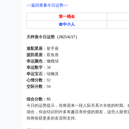
>>返回查看今日运势<<
第一桶金
命中小人
天秤座今日运势（2025/6/17）
速配星座
：射手座
提防星座
：双鱼座
幸运颜色
：橄榄绿
幸运数字
：38
幸运宝石
：绿幽灵
心情分数
：92
交际分数
：94
综合分数：95
今日的运势提示，你将迎来一段人际关系大丰收的时期。
场合，你会结识到许多有趣且有价值的朋友，这些人脉资
你将收获更多的友谊和支持。