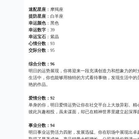
速配星座
：摩羯座
提防星座
：白羊座
幸运颜色
：黑色
幸运数字
：39
幸运宝石
：紫晶
心情分数
：93
交际分数
：95
综合分数：96
明日的运势展现，你将迎来一段充满创造力和想象力的时
生活中，你也能够用独特的方式看待事物，发现生活中的
艳的作品。
爱情分数：92
单身的你，明日爱情运势让你在社交平台上大放异彩。精
彼此兴趣相投，虽未谋面，却已在精神世界里建立起深厚
事业分数：94
明日事业运势活力四射，发展迅猛。你在职场中展现出卓