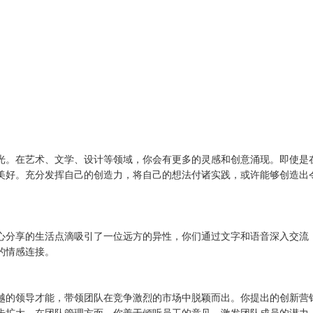
光。在艺术、文学、设计等领域，你会有更多的灵感和创意涌现。即使是
美好。充分发挥自己的创造力，将自己的想法付诸实践，或许能够创造出
心分享的生活点滴吸引了一位远方的异性，你们通过文字和语音深入交流
的情感连接。
越的领导才能，带领团队在竞争激烈的市场中脱颖而出。你提出的创新营