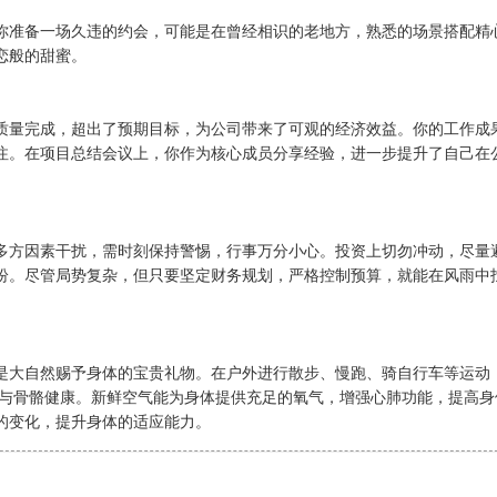
你准备一场久违的约会，可能是在曾经相识的老地方，熟悉的场景搭配精
恋般的甜蜜。
质量完成，超出了预期目标，为公司带来了可观的经济效益。你的工作成
注。在项目总结会议上，你作为核心成员分享经验，进一步提升了自己在
多方因素干扰，需时刻保持警惕，行事万分小心。投资上切勿冲动，尽量
纷。尽管局势复杂，但只要坚定财务规划，严格控制预算，就能在风雨中
是大自然赐予身体的宝贵礼物。在户外进行散步、慢跑、骑自行车等运动
收与骨骼健康。新鲜空气能为身体提供充足的氧气，增强心肺功能，提高身
的变化，提升身体的适应能力。