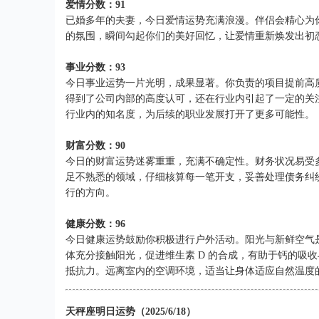
爱情分数：91
已婚多年的夫妻，今日爱情运势充满浪漫。伴侣会精心为
的氛围，瞬间勾起你们的美好回忆，让爱情重新焕发出初
事业分数：93
今日事业运势一片光明，成果显著。你负责的项目提前高
得到了公司内部的高度认可，还在行业内引起了一定的关
行业内的知名度，为后续的职业发展打开了更多可能性。
财富分数：90
今日的财富运势迷雾重重，充满不确定性。财务状况易受
足不熟悉的领域，仔细核算每一笔开支，妥善处理债务纠
行的方向。
健康分数：96
今日健康运势鼓励你积极进行户外活动。阳光与新鲜空气
体充分接触阳光，促进维生素 D 的合成，有助于钙的吸
抵抗力。远离室内的空调环境，适当让身体适应自然温度
天秤座明日运势（2025/6/18）