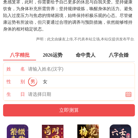
惫感笼罩，此时，你需要给予自己更多的休息与自我关爱。坚持健康
饮食，为身体补充所需营养；坚持规律锻炼，唤醒身体的活力。避免
陷入过度压力与焦虑的情绪困境，始终保持积极乐观的心态。尽管健
康运势有所波动，但只要通过合理的调养与预防措施，依然能够维持
身体的相对稳定状态。
声明：此文由
缘友
上传,不代表本站立场,本站仅提供发布平台.
八字精批
2026运势
命中贵人
八字合婚
姓 名
性 别
男
女
生 日