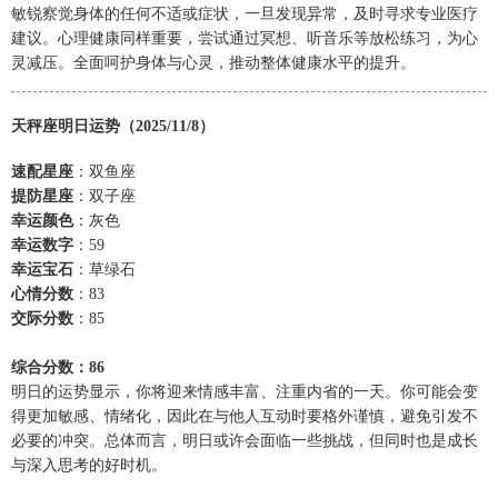
敏锐察觉身体的任何不适或症状，一旦发现异常，及时寻求专业医疗
建议。心理健康同样重要，尝试通过冥想、听音乐等放松练习，为心
灵减压。全面呵护身体与心灵，推动整体健康水平的提升。
天秤座明日运势（2025/11/8）
速配星座
：双鱼座
提防星座
：双子座
幸运颜色
：灰色
幸运数字
：59
幸运宝石
：草绿石
心情分数
：83
交际分数
：85
综合分数：86
明日的运势显示，你将迎来情感丰富、注重内省的一天。你可能会变
得更加敏感、情绪化，因此在与他人互动时要格外谨慎，避免引发不
必要的冲突。总体而言，明日或许会面临一些挑战，但同时也是成长
与深入思考的好时机。