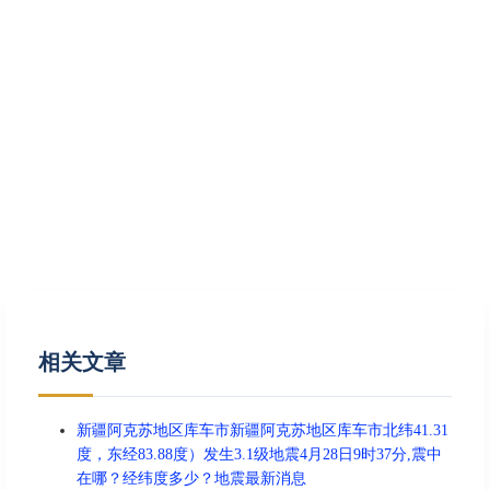
相关文章
新疆阿克苏地区库车市新疆阿克苏地区库车市北纬41.31
度，东经83.88度）发生3.1级地震4月28日9时37分,震中
在哪？经纬度多少？地震最新消息