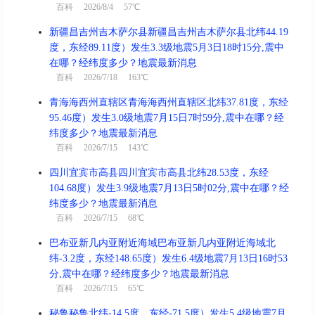
百科
2026/8/4 57℃
新疆昌吉州吉木萨尔县新疆昌吉州吉木萨尔县北纬44.19
度，东经89.11度）发生3.3级地震5月3日18时15分,震中
在哪？经纬度多少？地震最新消息
百科
2026/7/18 163℃
青海海西州直辖区青海海西州直辖区北纬37.81度，东经
95.46度）发生3.0级地震7月15日7时59分,震中在哪？经
纬度多少？地震最新消息
百科
2026/7/15 143℃
四川宜宾市高县四川宜宾市高县北纬28.53度，东经
104.68度）发生3.9级地震7月13日5时02分,震中在哪？经
纬度多少？地震最新消息
百科
2026/7/15 68℃
巴布亚新几内亚附近海域巴布亚新几内亚附近海域北
纬-3.2度，东经148.65度）发生6.4级地震7月13日16时53
分,震中在哪？经纬度多少？地震最新消息
百科
2026/7/15 65℃
秘鲁秘鲁北纬-14.5度，东经-71.5度）发生5.4级地震7月