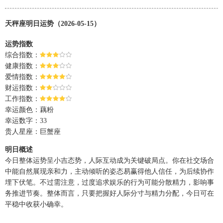
天秤座明日运势（2026-05-15）
运势指数
综合指数：
健康指数：
爱情指数：
财运指数：
工作指数：
幸运颜色：藕粉
幸运数字：33
贵人星座：巨蟹座
明日概述
今日整体运势呈小吉态势，人际互动成为关键破局点。你在社交场合
中能自然展现亲和力，主动倾听的姿态易赢得他人信任，为后续协作
埋下伏笔。不过需注意，过度追求娱乐的行为可能分散精力，影响事
务推进节奏。整体而言，只要把握好人际分寸与精力分配，今日可在
平稳中收获小确幸。