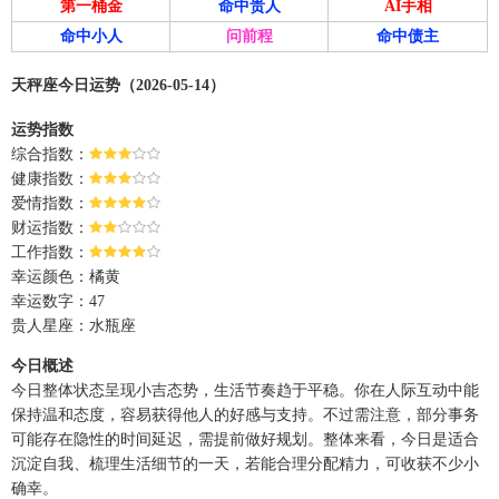
第一桶金
命中贵人
AI手相
命中小人
问前程
命中债主
天秤座今日运势（2026-05-14）
运势指数
综合指数：
健康指数：
爱情指数：
财运指数：
工作指数：
幸运颜色：橘黄
幸运数字：47
贵人星座：水瓶座
今日概述
今日整体状态呈现小吉态势，生活节奏趋于平稳。你在人际互动中能
保持温和态度，容易获得他人的好感与支持。不过需注意，部分事务
可能存在隐性的时间延迟，需提前做好规划。整体来看，今日是适合
沉淀自我、梳理生活细节的一天，若能合理分配精力，可收获不少小
确幸。