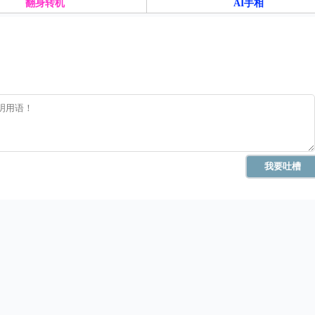
翻身转机
AI手相