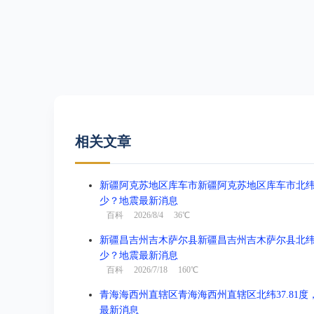
相关文章
新疆阿克苏地区库车市新疆阿克苏地区库车市北纬41.3
少？地震最新消息
百科
2026/8/4 36℃
新疆昌吉州吉木萨尔县新疆昌吉州吉木萨尔县北纬44.1
少？地震最新消息
百科
2026/7/18 160℃
青海海西州直辖区青海海西州直辖区北纬37.81度，东
最新消息