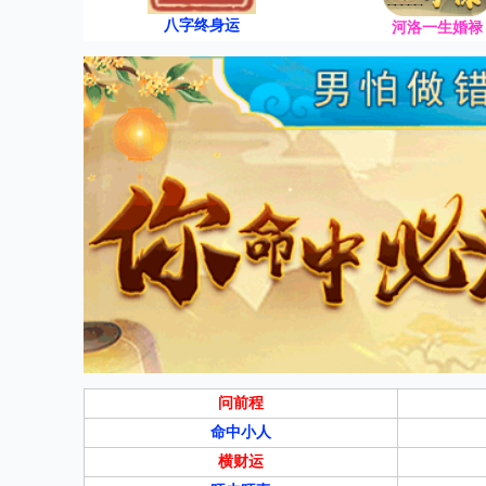
八字终身运
河洛一生婚禄
问前程
命中小人
横财运