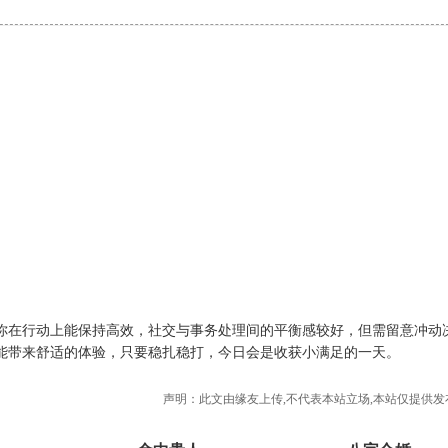
你在行动上能保持高效，社交与事务处理间的平衡感较好，但需留意冲动
能带来舒适的体验，只要稳扎稳打，今日会是收获小满足的一天。
声明：此文由
缘友
上传,不代表本站立场,本站仅提供发