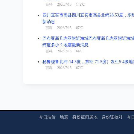
百科
2026/7/15 142℃
四川宜宾市高县四川宜宾市高县北纬28.53度，东经1
新消息
百科
2026/7/15 67℃
巴布亚新几内亚附近海域巴布亚新几内亚附近海域北纬-3
纬度多少？地震最新消息
百科
2026/7/15 64℃
秘鲁秘鲁北纬-14.5度，东经-71.5度）发生5.4
百科
2026/7/15 67℃
今日油价
地震
身份证归属地
身份证核对
今