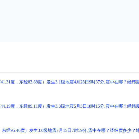
1度，东经83.88度）发生3.1级地震4月28日9时37分,震中在哪？经纬
9度，东经89.11度）发生3.3级地震5月3日18时15分,震中在哪？经纬
经95.46度）发生3.0级地震7月15日7时59分,震中在哪？经纬度多少？