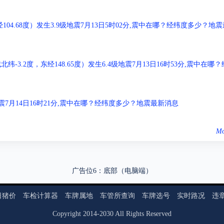
04.68度）发生3.9级地震7月13日5时02分,震中在哪？经纬度多少？地震
.2度，东经148.65度）发生6.4级地震7月13日16时53分,震中在哪？
级地震7月14日16时21分,震中在哪？经纬度多少？地震最新消息
Mo
广告位6：底部（电脑端）
日猪价
车检计算器
车牌属地
车管所查询
车牌选号
实时路况
违
Copyright
2014
-
2030
All Rights Reserved