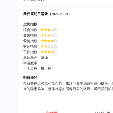
天秤座明日运势（2026-05-20）
运势指数
综合指数：
健康指数：
爱情指数：
财运指数：
工作指数：
幸运颜色：草绿
幸运数字：19
贵人星座：射手座
明日概述
今日整体运势呈小吉态势，生活节奏平稳且暗藏小确幸。
来的隐形风险。整体状态如同春日里的微风，虽不猛烈却