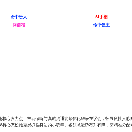
命中贵人
AI手相
问前程
命中债主
是核心发力点，主动倾听与真诚沟通能帮你化解潜在误会，拓展良性人脉
保持心态松弛更易抓住身边的小确幸。各领域运势有升有降，需精准分配