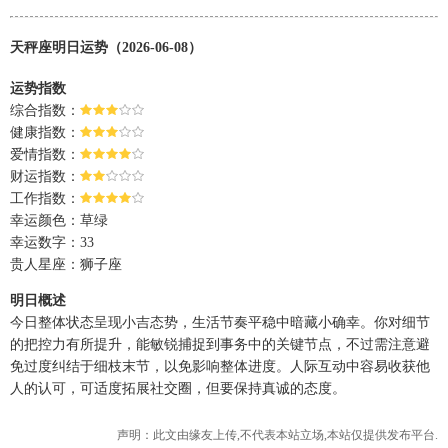
天秤座明日运势（2026-06-08）
运势指数
综合指数：
健康指数：
爱情指数：
财运指数：
工作指数：
幸运颜色：草绿
幸运数字：33
贵人星座：狮子座
明日概述
今日整体状态呈现小吉态势，生活节奏平稳中暗藏小确幸。你对细节
的把控力有所提升，能敏锐捕捉到事务中的关键节点，不过需注意避
免过度纠结于细枝末节，以免影响整体进度。人际互动中容易收获他
人的认可，可适度拓展社交圈，但要保持真诚的态度。
声明：此文由
缘友
上传,不代表本站立场,本站仅提供发布平台.