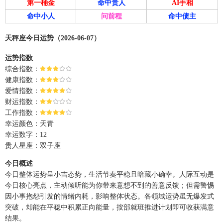
第一桶金
命中贵人
AI手相
命中小人
问前程
命中债主
天秤座今日运势（2026-06-07）
运势指数
综合指数：
健康指数：
爱情指数：
财运指数：
工作指数：
幸运颜色：天青
幸运数字：12
贵人星座：双子座
今日概述
今日整体运势呈小吉态势，生活节奏平稳且暗藏小确幸。人际互动是
今日核心亮点，主动倾听能为你带来意想不到的善意反馈；但需警惕
因小事抱怨引发的情绪内耗，影响整体状态。各领域运势虽无爆发式
突破，却能在平稳中积累正向能量，按部就班推进计划即可收获满意
结果。