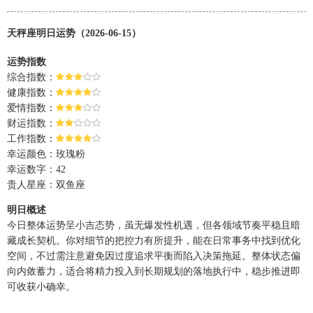
天秤座明日运势（2026-06-15）
运势指数
综合指数：
健康指数：
爱情指数：
财运指数：
工作指数：
幸运颜色：玫瑰粉
幸运数字：42
贵人星座：双鱼座
明日概述
今日整体运势呈小吉态势，虽无爆发性机遇，但各领域节奏平稳且暗
藏成长契机。你对细节的把控力有所提升，能在日常事务中找到优化
空间，不过需注意避免因过度追求平衡而陷入决策拖延。整体状态偏
向内敛蓄力，适合将精力投入到长期规划的落地执行中，稳步推进即
可收获小确幸。