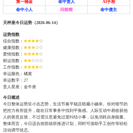
第一桶金
命中贵人
AI手相
命中小人
问前程
命中债主
天秤座今日运势（2026-06-14）
运势指数
综合指数：
健康指数：
爱情指数：
财运指数：
工作指数：
幸运颜色：橘黄
幸运数字：27
贵人星座：金牛座
今日概述
今日整体运势呈小吉态势，生活节奏平稳且暗藏小确幸。你对细节的
把控力有所提升，能在日常事务中找到平衡感。人际互动中易收获他
人的善意反馈，不过需注意避免过度纠结小事，以免消耗自身能量。
整体而言，今日适合按部就班推进计划，同时可借助手工创作等轻松
活动调节状态。