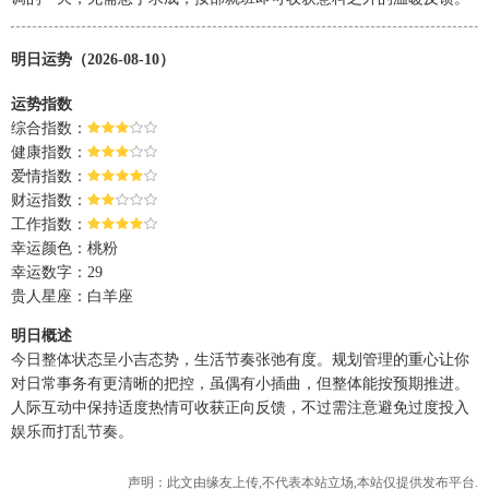
明日运势（2026-08-10）
运势指数
综合指数：
健康指数：
爱情指数：
财运指数：
工作指数：
幸运颜色：桃粉
幸运数字：29
贵人星座：白羊座
明日概述
今日整体状态呈小吉态势，生活节奏张弛有度。规划管理的重心让你
对日常事务有更清晰的把控，虽偶有小插曲，但整体能按预期推进。
人际互动中保持适度热情可收获正向反馈，不过需注意避免过度投入
娱乐而打乱节奏。
声明：此文由
缘友
上传,不代表本站立场,本站仅提供发布平台.