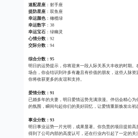
速配星座
：射手座
提防星座
：双鱼座
幸运颜色
：橄榄绿
幸运数字
：38
幸运宝石
：绿幽灵
心情分数
：92
交际分数
：94
综合分数：95
明日的运势提示，你将迎来一段人际关系大丰收的时期。
场合，你会结识到许多有趣且有价值的朋友，这些人脉资
你将收获更多的友谊和支持。
爱情分数：91
已婚多年的夫妻，明日爱情运势充满浪漫。伴侣会精心为
的氛围，瞬间勾起你们的美好回忆，让爱情重新焕发出初
事业分数：93
明日事业运势一片光明，成果显著。你负责的项目提前高
得到了公司内部的高度认可，还在行业内引起了一定的关