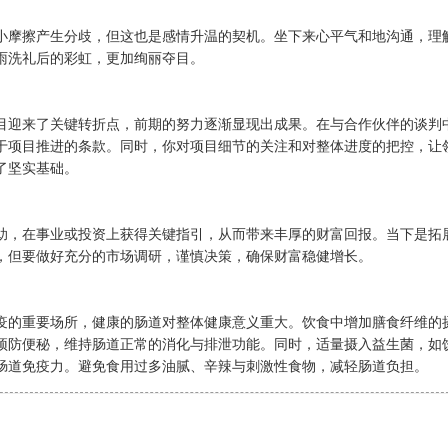
小摩擦产生分歧，但这也是感情升温的契机。坐下来心平气和地沟通，理
雨洗礼后的彩虹，更加绚丽夺目。
目迎来了关键转折点，前期的努力逐渐显现出成果。在与合作伙伴的谈判
于项目推进的条款。同时，你对项目细节的关注和对整体进度的把控，让
了坚实基础。
助，在事业或投资上获得关键指引，从而带来丰厚的财富回报。当下是拓
，但要做好充分的市场调研，谨慎决策，确保财富稳健增长。
疫的重要场所，健康的肠道对整体健康意义重大。饮食中增加膳食纤维的
预防便秘，维持肠道正常的消化与排泄功能。同时，适量摄入益生菌，如
肠道免疫力。避免食用过多油腻、辛辣与刺激性食物，减轻肠道负担。