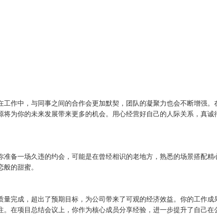
在工作中，与同事之间的合作会更加默契，团队的凝聚力也会不断增强。
源将为你的未来发展带来更多的机会。用心经营好自己的人际关系，真诚
你准备一场久违的约会，可能是在曾经相识的老地方，熟悉的场景搭配精
恋般的甜蜜。
质量完成，超出了预期目标，为公司带来了可观的经济效益。你的工作成
注。在项目总结会议上，你作为核心成员分享经验，进一步提升了自己在