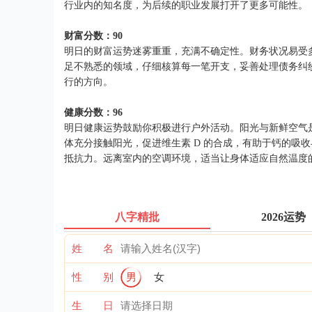
行业内的知名度，为后续的职业发展打开了更多可能性。
财富分数：90
明日的财富运势迷雾重重，充满不确定性。财务状况易受
足不熟悉的领域，仔细核算每一笔开支，妥善处理债务纠
行的方向。
健康分数：96
明日健康运势鼓励你积极进行户外活动。阳光与新鲜空气
体充分接触阳光，促进维生素 D 的合成，有助于钙的吸
抵抗力。远离室内的空调环境，适当让身体适应自然温度
八字精批
2026运势
姓 名
性 别
男
女
生 日