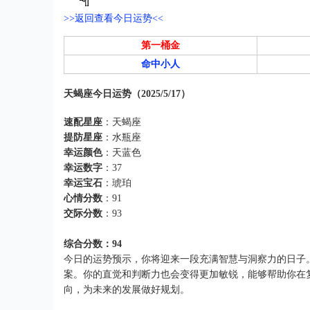
>>返回查看今日运势<<
第一桶金
命中小人
天蝎座今日运势（2025/5/17）
速配星座
：天蝎座
提防星座
：水瓶座
幸运颜色
：天蓝色
幸运数字
：37
幸运宝石
：琥珀
心情分数
：91
交际分数
：93
综合分数：94
今日的运势预示，你将迎来一段充满智慧与洞察力的日子
案。你的直觉和判断力也会变得更加敏锐，能够帮助你在
向，为未来的发展做好规划。