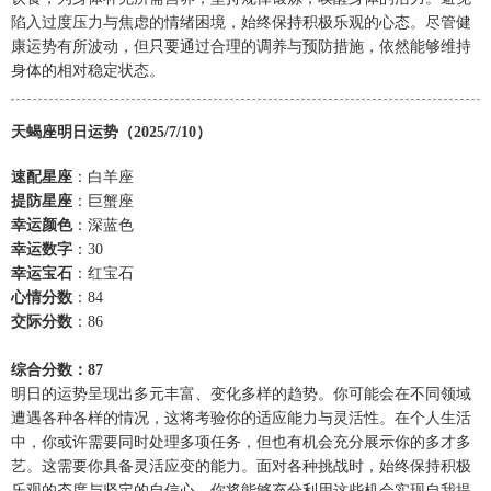
陷入过度压力与焦虑的情绪困境，始终保持积极乐观的心态。尽管健
康运势有所波动，但只要通过合理的调养与预防措施，依然能够维持
身体的相对稳定状态。
天蝎座明日运势（2025/7/10）
速配星座
：白羊座
提防星座
：巨蟹座
幸运颜色
：深蓝色
幸运数字
：30
幸运宝石
：红宝石
心情分数
：84
交际分数
：86
综合分数：87
明日的运势呈现出多元丰富、变化多样的趋势。你可能会在不同领域
遭遇各种各样的情况，这将考验你的适应能力与灵活性。在个人生活
中，你或许需要同时处理多项任务，但也有机会充分展示你的多才多
艺。这需要你具备灵活应变的能力。面对各种挑战时，始终保持积极
乐观的态度与坚定的自信心，你将能够充分利用这些机会实现自我提