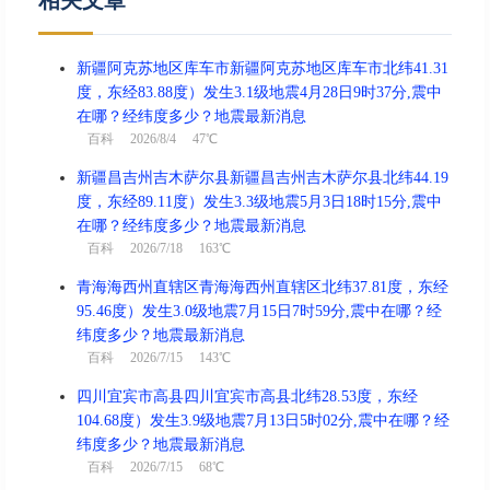
相关文章
新疆阿克苏地区库车市新疆阿克苏地区库车市北纬41.31
度，东经83.88度）发生3.1级地震4月28日9时37分,震中
在哪？经纬度多少？地震最新消息
百科
2026/8/4 47℃
新疆昌吉州吉木萨尔县新疆昌吉州吉木萨尔县北纬44.19
度，东经89.11度）发生3.3级地震5月3日18时15分,震中
在哪？经纬度多少？地震最新消息
百科
2026/7/18 163℃
青海海西州直辖区青海海西州直辖区北纬37.81度，东经
95.46度）发生3.0级地震7月15日7时59分,震中在哪？经
纬度多少？地震最新消息
百科
2026/7/15 143℃
四川宜宾市高县四川宜宾市高县北纬28.53度，东经
104.68度）发生3.9级地震7月13日5时02分,震中在哪？经
纬度多少？地震最新消息
百科
2026/7/15 68℃