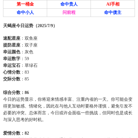
第一桶金
命中贵人
AI手相
命中小人
问前程
命中债主
天蝎座今日运势（2025/7/9）
速配星座
：双鱼座
提防星座
：双子座
幸运颜色
：灰色
幸运数字
：59
幸运宝石
：草绿石
心情分数
：83
交际分数
：85
综合分数：86
今日的运势显示，你将迎来情感丰富、注重内省的一天。你可能会变
得更加敏感、情绪化，因此在与他人互动时要格外谨慎，避免引发不
必要的冲突。总体而言，今日或许会面临一些挑战，但同时也是成长
与深入思考的好时机。
爱情分数：82