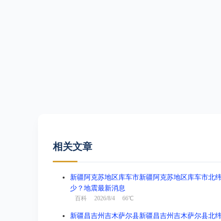
相关文章
新疆阿克苏地区库车市新疆阿克苏地区库车市北纬41.3
少？地震最新消息
百科
2026/8/4 66℃
新疆昌吉州吉木萨尔县新疆昌吉州吉木萨尔县北纬44.1