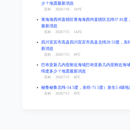
少？地震最新消息
百科
2026/7/18 164℃
青海海西州直辖区青海海西州直辖区北纬37.81度，东
最新消息
百科
2026/7/15 144℃
四川宜宾市高县四川宜宾市高县北纬28.53度，东经1
新消息
百科
2026/7/15 69℃
巴布亚新几内亚附近海域巴布亚新几内亚附近海域北纬-3
纬度多少？地震最新消息
百科
2026/7/15 68℃
秘鲁秘鲁北纬-14.5度，东经-71.5度）发生5.4
百科
2026/7/15 69℃