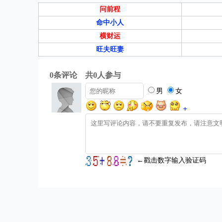
问前程
命中小人
横财运
旺夫旺妻