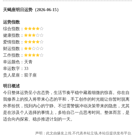
天蝎座明日运势（2026-06-15）
运势指数
综合指数：
健康指数：
爱情指数：
财运指数：
工作指数：
幸运颜色：天青
幸运数字：33
贵人星座：双子座
明日概述
今日整体运势呈小吉态势，生活节奏平稳中藏着细微的惊喜。你在自
我修养上的投入将带来心态的平和，手工创作的时光能让你暂时脱离
外界纷扰，找到内心的宁静。不过需警惕冲动决策带来的隐患，尤其
是在涉及个人选择的事情上，多给自己一点思考时间。整体而言，是
适合向内探索、稳步推进计划的一天。
声明：此文由
缘友
上传,不代表本站立场,本站仅提供发布平台.