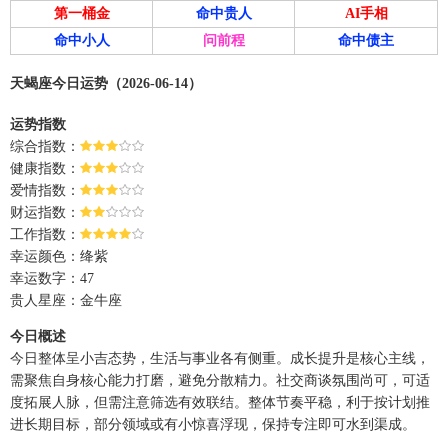
第一桶金
命中贵人
AI手相
命中小人
问前程
命中债主
天蝎座今日运势（2026-06-14）
运势指数
综合指数：
健康指数：
爱情指数：
财运指数：
工作指数：
幸运颜色：绛紫
幸运数字：47
贵人星座：金牛座
今日概述
今日整体呈小吉态势，生活与事业各有侧重。成长提升是核心主线，
需聚焦自身核心能力打磨，避免分散精力。社交商谈氛围尚可，可适
度拓展人脉，但需注意筛选有效联结。整体节奏平稳，利于按计划推
进长期目标，部分领域或有小惊喜浮现，保持专注即可水到渠成。